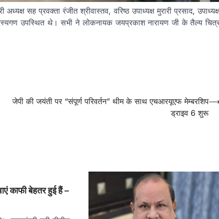
 अध्यक्ष सह प्रवक्ता रंजीत श्रीवास्तव, वरिष्ठ उपाध्यक्ष मुरारी प्रसाद, उपाध्यक्
ं सदस्यगण उपस्थित थे। सभी ने लोकनायक जयप्रकाश नारायण जी के तैल्य चित्
जेपी की जयंती पर “संपूर्ण परिवर्तन” थीम के साथ एचआरयूएफ मेम्बरशिप
ड्राइव 6 शुरू
ेवाएं काफी बेहतर हुई हैं –