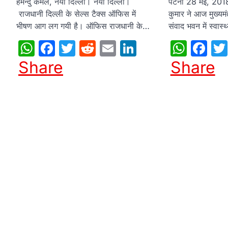
हेमेन्दु कमल, नयी दिल्ली। नयी दिल्ली।
पटना 28 मई, 2018:-
राजधानी दिल्ली के सेल्स टैक्स ऑफिस में
कुमार ने आज मुख्यम
भीषण आग लग गयी है। ऑफिस राजधानी के…
संवाद भवन में स्वास्
WhatsApp
Facebook
Twitter
Reddit
Email
LinkedIn
What
Fa
Share
Share