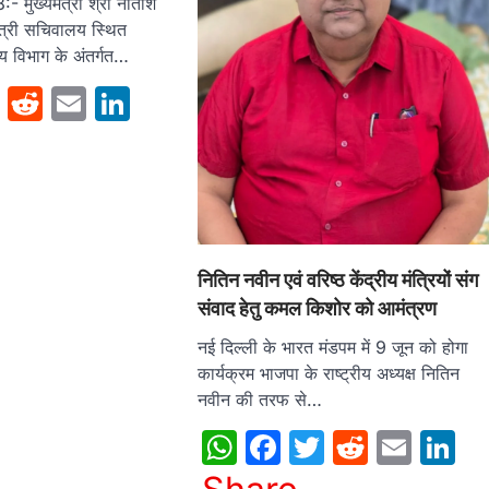
 मुख्यमंत्री श्री नीतीश
ंत्री सचिवालय स्थित
थ्य विभाग के अंतर्गत…
sApp
cebook
Twitter
Reddit
Email
LinkedIn
नितिन नवीन एवं वरिष्ठ केंद्रीय मंत्रियों संग
संवाद हेतु कमल किशोर को आमंत्रण
नई दिल्ली के भारत मंडपम में 9 जून को होगा
कार्यक्रम भाजपा के राष्ट्रीय अध्यक्ष नितिन
नवीन की तरफ से…
WhatsApp
Facebook
Twitter
Reddit
Emai
L