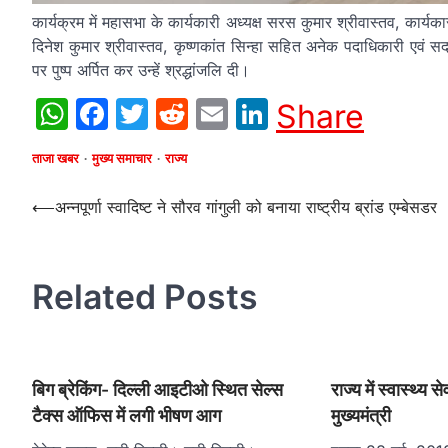
कार्यक्रम में महासभा के कार्यकारी अध्यक्ष सरस कुमार श्रीवास्तव, कार्यकारी
दिनेश कुमार श्रीवास्तव, कृष्णकांत सिन्हा सहित अनेक पदाधिकारी एव
पर पुष्प अर्पित कर उन्हें श्रद्धांजलि दी।
WhatsApp
Facebook
Twitter
Reddit
Email
LinkedIn
Share
ताजा खबर
मुख्य समाचार
राज्य
Post
⟵
अन्नपूर्णा स्वादिष्ट ने सौरव गांगुली को बनाया राष्ट्रीय ब्रांड एम्बेसडर
navigation
Related Posts
बिग ब्रेकिंग- दिल्ली आइटीओ स्थित सेल्स
राज्य में स्वास्थ्य स
टैक्स ऑफिस में लगी भीषण आग
मुख्यमंत्री