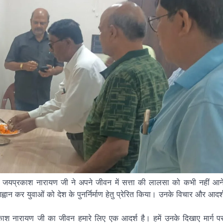
क जयप्रकाश नारायण जी ने अपने जीवन में सत्ता की लालसा को कभी नहीं आन
का आह्वान कर युवाओं को देश के पुनर्निर्माण हेतु प्रेरित किया। उनके विचार और आदर्
श नारायण जी का जीवन हमारे लिए एक आदर्श है। हमें उनके दिखाए मार्ग प