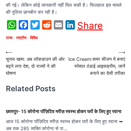
की गई। लेकिन कोई जानकारी नहीं मिल सकी है। फिलहाल इस मामले
की पुलिस छानबीन कर रही है।
WhatsApp
Facebook
Twitter
Reddit
Email
LinkedIn
Share
राज्य
राष्ट्रीय
विविध
Post
⟵
⟶
चुनाव खत्म: अब लॉकडाउन की ओर
Ice Cream:समर सीजन में बनाएं
navigation
बढ़ने लगा देश, दो राज्यों ने की
स्पेशल ठंंडाई आइसक्रीम, जानें
घोषणा
बनाने का देसी तरीका
Related Posts
छतरपुर- 15 कोरोना पॉज़िटिव मरीज़ स्वस्थ होकर घरों के लिए हुए रवाना
आज 15 कोरोना पॉज़िटिव मरीज़ स्वस्थ होकर घरों के लिए हुए रवाना ➥
अब तक 285 व्यक्ति कोरोना से पा…