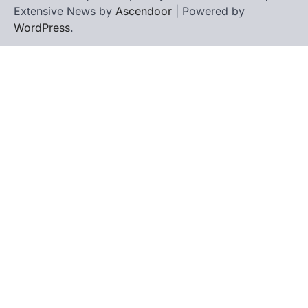
Extensive News by
Ascendoor
| Powered by
WordPress
.