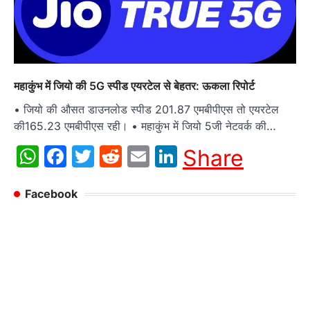
महाकुंभ में जियो की 5G स्पीड एयरटेल से बेहतर: ऊकला रिपोर्ट
• जियो की औसत डाउनलोड स्पीड 201.87 एमबीपीएस तो एयरटेल
की165.23 एमबीपीएस रही। • महाकुंभ में जियो 5जी नेटवर्क की…
WhatsApp
Facebook
Twitter
Reddit
Email
LinkedIn
Share
Facebook