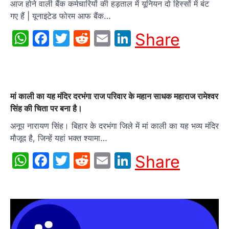
आज होने वाली बैंक कर्मचारियों की हड़ताल में यूनियन दो हिस्सों में बंट
गए हैं | यूनाइटेड फोरम आफ बैंक…
WhatsApp
Facebook
Twitter
Reddit
Email
LinkedIn
Share
मां काली का यह मंदिर दरभंगा राज परिवार के महान साधक महाराज रामेश्वर
सिंह की चिता पर बना है।
अनूप नारायण सिंह। बिहार के दरभंगा जिले में मां काली का यह भव्य मंदिर
मौजूद है, जिन्हें यहां भक्त श्यामा…
WhatsApp
Facebook
Twitter
Reddit
Email
LinkedIn
Share