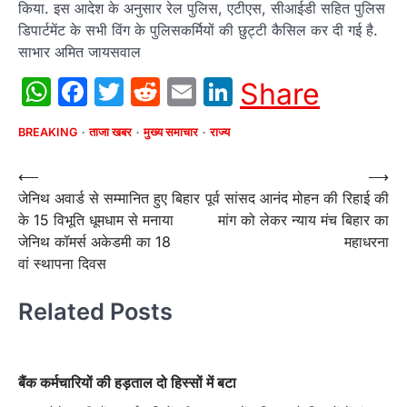
किया. इस आदेश के अनुसार रेल पुलिस, एटीएस, सीआईडी सहित पुलिस
डिपार्टमेंट के सभी विंग के पुलिसकर्मियों की छुट्टी कैसिल कर दी गई है.
साभार अमित जायसवाल
WhatsApp
Facebook
Twitter
Reddit
Email
LinkedIn
Share
BREAKING
ताजा खबर
मुख्य समाचार
राज्य
Post
⟵
⟶
जेनिथ अवार्ड से सम्मानित हुए बिहार
पूर्व सांसद आनंद मोहन की रिहाई की
navigation
के 15 विभूति धूमधाम से मनाया
मांग को लेकर न्याय मंच बिहार का
जेनिथ कॉमर्स अकेडमी का 18
महाधरना
वां स्थापना दिवस
Related Posts
बैंक कर्मचारियों की हड़ताल दो हिस्सों में बटा