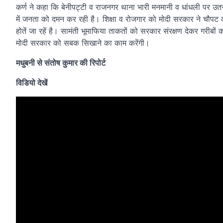
कर्ण ने कहा कि बेनीपट्टी व राजनगर थाना भारी मनमानी व धांधली पर उत
में जनता को दमन कर रही है। शिक्षा व रोजगार को मोदी सरकार ने चौपट कर
होतें जा रहें है। सामंती भूमाफिया ताकतों को सरकार संरक्षण देकर गरीबों
मोदी सरकार को सबक सिखाने का काम करेंगी।
मधुबनी से संतोष कुमार की रिपोर्ट
विडियो देखें