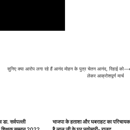
:
सुनिए क्या आरोप लगा रहे हैं आनंद मोहन के पुत्र चेतन आनंद, रिहाई को
लेकर आक्रोशपूर्ण मार्च
व डा. सर्वपल्ली
भाजपा के हताशा और घबराहट का परिचाय
ीय शिक्षक सम्मान 2022
है लालू जी के घर छापेमारी- राजद