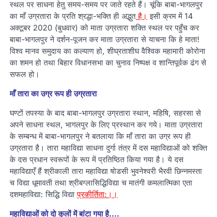
स्थल पर साधना हेतु समय-समय पर जाते रहते हैं। चूंकि बाबा-भागलपुर
का माँ उग्रतारा के प्रति श्रद्धा-भक्ति ही अद्भुत
है
।
इसी क्रम में 14
अक्टूबर 2020 (बुधवार) को माता उग्रतारा शक्ति स्थल पर पहुँच कर
बाबा-भागलपुर ने दर्शन-पूजन कर माता उग्रतारा से याचना कि हे माता!
विश्व मानव समुदाय का कल्याण हो, शीघ्रताशीघ वैश्विक महामारी कोरोना
का शमन हो तथा बिहार विधानसभा का चुनाव निष्पक्ष व शान्तिपूर्वक ढंग से
सफल हो।
माँ तारा का उग्र रूप ही उग्रतारा
घण्टों तपस्या के बाद बाबा-भागलपुर उग्रतारा स्थान, महिषि, सहरसा से
अपने साधना स्थल, भागलपुर के लिए प्रस्थान कर गये। माता उग्रतारा
के सम्बन्ध में बाबा-भागलपुर ने बतलाया कि माँ तारा का उग्र रूप ही
उग्रतारा है। तारा महाविद्या साधना दुर्गा तंत्र में दस महाविद्याओं को शक्ति
के दस प्रधान स्वरूपों के रूप में प्रतिष्ठित किया गया है। ये दस
महाविद्याएँ हैं श्रीकाली तारा महाविद्या षोडसी भुवनेश्वरी भैरवी छिन्नमस्ता
च विद्या धूमावती तथा श्रीबग्लासिद्धिविद्या च मातंगी कमलात्मिका एता
दशमहाविद्या: सिद्धि विद्या
प्रकीर्तिता:।।
महाविद्याओं को दो कुलों में बांटा गया है….