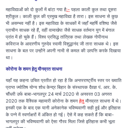
महाविद्याओं को दो कुलों में बांटा गया है
:-
पहला काली कुल तथा दूसरा
श्रीकुल। काली कुल की प्रमुख महाविद्या है तारा। इस साधना से कुछ
भी असम्भव नहीं है। इस महाविद्या के साधकों में जहाँ महर्षि वशिष्ठ जैसे
प्राचीन साधक रहे हैं, वहीं वामाखेपा जैसे साधक वर्तमान युग में बंगाल
प्रांत में हो चुके हैं। विश्व प्रसिद्ध तांत्रिक तथा लेखक गोपीनाथ
कविराज के आदरणीय गुरुदेव स्वामी विशुद्धानंद जी तारा साधक थे। इस
साधना के बल पर उन्होंने अपनी नाभी से कमल की उत्पत्ति करके दिखाया
था।
कोरोना के शमन
हेतु
मौनव्रत साधना
यहाँ यह कहना उचित प्रतीत हो रहा है कि अन्तररार्ष्ट्रीय स्तर पर ख्याति
प्राप्त ज्योतिष योग्य शोध केन्द्र बिहार के संस्थापक दैवज्ञ पं. आर. के.
चौंधरी उर्फ बाबा-भागलपुर 24 मार्च 2020 से अनवरत 03 अगस्त
2020 तक वैश्विक महामारी कोरोना के शमन
हेतु
मौनव्रत साधना में थे।
इनकी एक के बाद एक यानी अनेकानेक भविष्यवाणी सही हुई और इतिहास
के पन्ने में स्वर्णाक्षरों में अंकित हो गई। ऐसे में कह सकते हैं कि बाबा-
भागलपुर की भविष्यवाणी को ऐसा गौरव मिला जिसे इतिहास कभी भूला