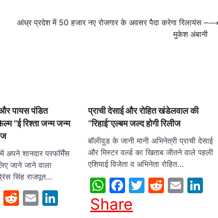
आंध्र प्रदेश में 50 हजार नए रोजगार के अवसर पैदा करेगा रिलायंस –
मुकेश अंबानी
त और पायस पंडित
प्राची देसाई और रोहित खंडेलवाल की
ल्म “ई रिश्ता जन्म जन्म
“रिहाई”एल्बम जल्द होगी रिलीज
ीज
बॉलीवुड के जानी मानी अभिनेत्री प्राची देसाई
और मिस्टर वर्ल्ड का खिताब जीतने वाले पहली
ें अपने शानदार परफॉर्मेंस
एशियाई विजेता व अभिनेता रोहित…
लिए जाने जाने वाला
्रिंस सिंह राजपूत…
WhatsApp
Facebook
Twitter
Reddit
Emai
L
sApp
cebook
Twitter
Reddit
Email
LinkedIn
Share