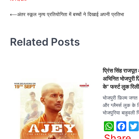
Post
⟵
अंतर स्कूल नृत्य प्रतियोगिता में बच्चों ने दिखाई अपनी प्रतिभा
navigation
Related Posts
प्रिंस सिंह राजपू
अभिनित भोजपुरी फ़ि
के” फर्स्ट लुक रिल
भोजपुरी फ़िल्म जगत म
और ग्लैमर्स लुक के 
भोजपुरिया बाहुवली प
What
Fa
Share