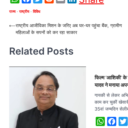
राज्य
राष्ट्रीय
विविध
Post
⟵
राष्ट्रीय आजीविका मिशन के जरिए अब घर-घर पहुंचा बैंक, ग्रामीण
महिलाओं के सपनों को कर रहा साकार
navigation
Related Posts
फिल्म ‘आशिकी’ के
यादव ने मनाया अपन
गायकी से लेकर अभिन
काम कर चुकीं खेस
35वां जन्मदिन सेली
What
Fa