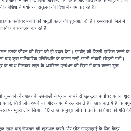
 कई शहरों में अपशिष्ट डिपो ओवरफ्लो हो रहे हैं और पारिस्थितिक संतुलन तेजी
नी कोशिश से पर्यावरण संतुलन की दिशा में काम कर रहे हैं।
े आकर्षक फर्नीचर बनाने की अनूठी पहल की शुरूआत की है। अमरावती जिले में
कंपनी का संचालन कर रहे हैं।
मेलन उनके जीवन की दिशा को ही बदल देगा। एमबीए की डिग्री हासिल करने के
ं बाद कुछ पारिवारिक परिस्थिति के कारण उन्हें अपनी नौकरी छोड़नी पड़ी।
बुब के साथ मिलकर शहर के अपशिष्ट प्रबंधन की दिशा में काम करना शुरू
 शुरू की और शहर के डंपयार्डों से प्राप्त कचरे से खूबसूरत फर्नीचर बनाना शुरू
र टेबल बनाएं, जिसे लोग अपने घर और आंगन में रख सकते हैं। खास बात ये है कि मधु
रत पर मुद्रा लोन लिया। 10 लाख के मुद्रा लोन ने उनके कारोबार को गति देन
के एक साल बाद रोजगार की शुरुआत करने और छोटे एमएसएमई के लिए केंद्र