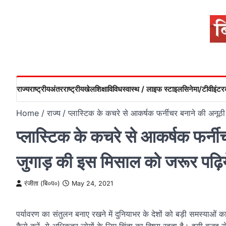
Skip
to
content
राज्य
राष्ट्रीय
अंतरराष्ट्रीय
खेल
शिक्षा
विविध
स्वास्थ / लाइफ स्टाइल
सिनेमा/टीवी
इंटरव
Home
राज्य
प्लास्टिक के कचरे से आकर्षक फर्नीचर बनाने की अनूठ
प्लास्टिक के कचरे से आकर्षक फर्न
जुगाड़ की इस मिसाल को जरूर पढ़िय
रंजीता (बि०प०)
May 24, 2021
‌पर्यावरण का संतुलन बनाए रखने में दुनियाभर के देशों को बड़ी समस्याओ