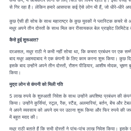
कैसे करें, ये अधिकतर लोगों के लिए चिंता का विषय रहता है। इसी वजह से
से गिर रहा है। लेकिन हमारे आसपास कई ऐसे लोग भी हैं, जो धीरे-धीरे अप
कुछ ऐसी ही सोच के साथ महाराष्ट्र के कुछ युवकों ने प्लास्टिक कचरे स
मधुर अपने तीन दोस्तों के साथ मिल कर रीसायकल बेल प्राइवेट लिमिटेड 
कैसे हुई शुरूआत?
दरअसल, मधुर राठी ने कभी नहीं सोचा था, कि कचरा प्रबंधन पर एक सम्
बाद मधुर अहमदाबाद ने एक कंपनी के लिए काम करना शुरू किया। कुछ दिनो
इसके बाद उन्होंने अपने तीन दोस्तों, रौशन पीडियार, आशीष मोदक, भूषण 
किया।
मुद्रा लोन से कंपनी को मिली गति
5 लाख रुपये के शुरुआती निवेश के साथ उन्होंने अपशिष्ठ प्रबंधन की कंपनी
किया। उन्होंने कुर्सियां, स्टूल, रैक, स्टैंड, अलमारियां, बर्तन, बेंच औ
ने अपने व्यवसाय को अपने दम पर उठाना शुरू किया और फिर रुपये की जरू
में बहुत मदद की।
मधुर राठी बताते हैं कि सभी दोस्तों ने पांच-पांच लाख निवेश किया। इस