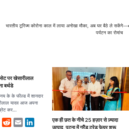
भारतीय टूरिज्म कोरोना काल में लाया अनोखा मौका, अब घर बैठे ले सकेंगे
पर्यटन का रोमांच
 सेट पर खेसारीलाल
ा बर्थडे
य के के फील्ड में शानदार
ारीलाल यादव आज अपना
ब्रेट कर…
sApp
cebook
Twitter
Reddit
Email
LinkedIn
एक ही छत के नीचे 25 हज़ार से ज़्यादा
उत्पाद, पटना में ग्रैंड ट्रेड फेयर शुरू