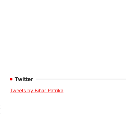
Twitter
Tweets by Bihar Patrika
र
े