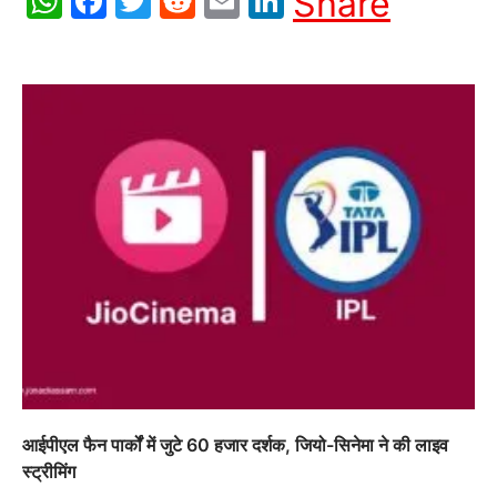
WhatsApp
Facebook
Twitter
Reddit
Email
LinkedIn
Share
आईपीएल फैन पार्कों में जुटे 60 हजार दर्शक, जियो-सिनेमा ने की लाइव
स्ट्रीमिंग