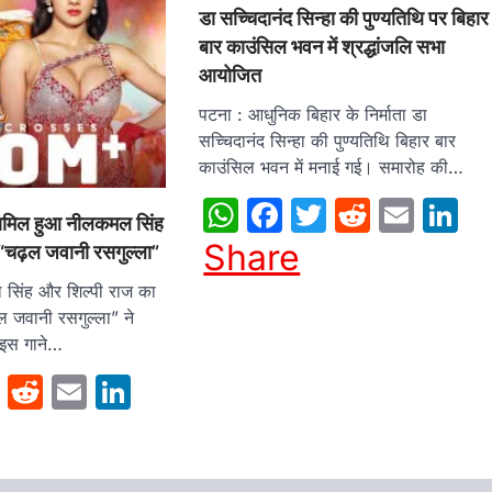
डा सच्चिदानंद सिन्हा की पुण्यतिथि पर बिहार
बार काउंसिल भवन में श्रद्धांजलि सभा
आयोजित
पटना : आधुनिक बिहार के निर्माता डा
सच्चिदानंद सिन्हा की पुण्यतिथि बिहार बार
काउंसिल भवन में मनाई गई। समारोह की…
WhatsApp
Facebook
Twitter
Reddit
Emai
L
शामिल हुआ नीलकमल सिंह
Share
 “चढ़ल जवानी रसगुल्ला”
 सिंह और शिल्पी राज का
 जवानी रसगुल्ला” ने
. इस गाने…
sApp
cebook
Twitter
Reddit
Email
LinkedIn