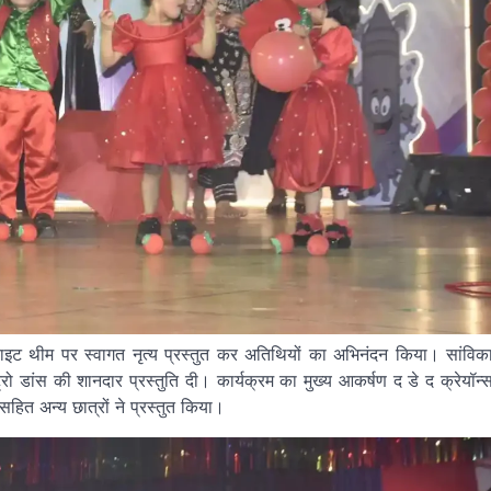
 व्हाइट थीम पर स्वागत नृत्य प्रस्तुत कर अतिथियों का अभिनंदन किया। सांविक
ेट्रो डांस की शानदार प्रस्तुति दी। कार्यक्रम का मुख्य आकर्षण द डे द क्रेयॉन्
सहित अन्य छात्रों ने प्रस्तुत किया।