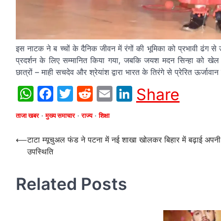
इस नाटक ने ब च्चों के दैनिक जीवन में रंगों की भूमिका को प्रभावी ढंग स
प्रदर्शन के लिए सम्मानित किया गया, जबकि जयश मदन सिन्हा को खेल में
छात्रों – माही सचदेव और श्रेयांश द्वारा भारत के तिरंगे से प्रेरित ऊर्जावा
WhatsApp
Facebook
Twitter
Reddit
Email
LinkedIn
Share
ताजा खबर
मुख्य समाचार
राज्य
शिक्षा
Post
⟵
टाटा म्यूचुअल फंड ने पटना में नई शाखा खोलकर बिहार में बढ़ाई अपनी
उपस्थिति
navigation
Related Posts