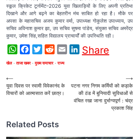
स्कूल क्रिकेट टूर्नामेंट–2026 युवा खिलाड़ियों के लिए अपनी प्रतिभा
दिखाने और आगे बढ़ने का बेहतरीन मंच साबित हो रहा है। मौके पर
अपसा के महासचिव अजय कुमार वर्मा, उपाध्यक्ष गोकुलेश उपाध्याय, उप
सचिव अविनाश कुमार झा, उप सचिव सुषमा पांडेय, संयुक्त सचिव अमरेंद्र
कुमार, उमेश सिंह,सहित विद्यालय प्राचार्यों की उपस्थिति रही।
WhatsApp
Facebook
Twitter
Reddit
Email
LinkedIn
Share
खेल
ताजा खबर
मुख्य समाचार
राज्य
Post
⟵
⟶
युवा दिवस पर स्वामी विवेकानंद के
पटना नगर निगम कर्मियों को कड़ाके
navigation
विचारों को आत्मासात करें छात्र।
की ठंड में बुनियादी सुविधाओं से
वंचित रखा जाना दुर्भाग्यपूर्ण : चंद्र
प्रकाश सिंह
Related Posts