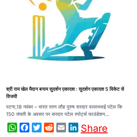
श्री राम खेल मैदान बनाम सुदर्शन एकादश : सुदर्शन एकादश 5 विकेट से
विजयी
पटना,18 नवंबर – भारत रतन लौह पुरुष सरदार वल्लभभाई पटेल कि
150 जंयती के अवसर पर सरदार पटेल स्पोर्ट्स फाउंडेशन…
WhatsApp
Facebook
Twitter
Reddit
Email
LinkedIn
Share