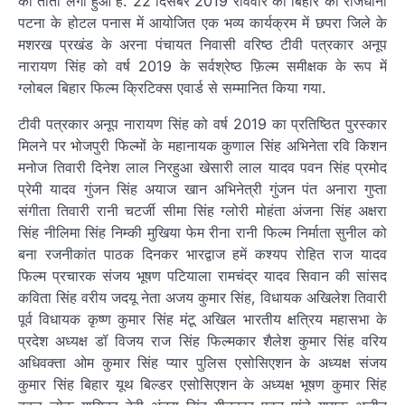
का तांता लगा हुआ है. 22 दिसंबर 2019 रविवार को बिहार की राजधानी
पटना के होटल पनास में आयोजित एक भव्य कार्यक्रम में छपरा जिले के
मशरख प्रखंड के अरना पंचायत निवासी वरिष्ठ टीवी पत्रकार अनूप
नारायण सिंह को वर्ष 2019 के सर्वश्रेष्ठ फ़िल्म समीक्षक के रूप में
ग्लोबल बिहार फिल्म क्रिटिक्स एवार्ड से सम्मानित किया गया.
टीवी पत्रकार अनूप नारायण सिंह को वर्ष 2019 का प्रतिष्ठित पुरस्कार
मिलने पर भोजपुरी फिल्मों के महानायक कुणाल सिंह अभिनेता रवि किशन
मनोज तिवारी दिनेश लाल निरहुआ खेसारी लाल यादव पवन सिंह प्रमोद
प्रेमी यादव गुंजन सिंह अयाज खान अभिनेत्री गुंजन पंत अनारा गुप्ता
संगीता तिवारी रानी चटर्जी सीमा सिंह ग्लोरी मोहंता अंजना सिंह अक्षरा
सिंह नीलिमा सिंह निम्की मुखिया फेम रीना रानी फिल्म निर्माता सुनील को
बना रजनीकांत पाठक दिनकर भारद्वाज हमें कश्यप रोहित राज यादव
फिल्म प्रचारक संजय भूषण पटियाला रामचंद्र यादव सिवान की सांसद
कविता सिंह वरीय जदयू नेता अजय कुमार सिंह, विधायक अखिलेश तिवारी
पूर्व विधायक कृष्ण कुमार सिंह मंटू अखिल भारतीय क्षत्रिय महासभा के
प्रदेश अध्यक्ष डॉ विजय राज सिंह फिल्मकार शैलेश कुमार सिंह वरिय
अधिवक्ता ओम कुमार सिंह प्यार पुलिस एसोसिएशन के अध्यक्ष संजय
कुमार सिंह बिहार यूथ बिल्डर एसोसिएशन के अध्यक्ष भूषण कुमार सिंह