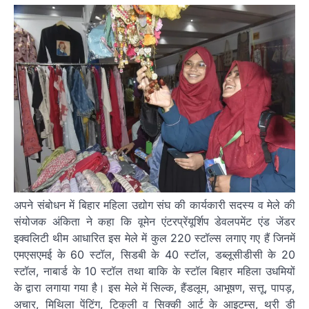
अपने संबोधन में बिहार महिला उद्योग संघ की कार्यकारी सदस्य व मेले की
संयोजक अंकिता ने कहा कि वूमेन एंटरप्रेंयूर्शिप डेवलपमेंट एंड जेंडर
इक्वलिटी थीम आधारित इस मेले में कुल 220 स्टॉल्स लगाए गए हैं जिनमें
एमएसएमई के 60 स्टॉल, सिडबी के 40 स्टॉल, डब्लूसीडीसी के 20
स्टॉल, नाबार्ड के 10 स्टॉल तथा बाकि के स्टॉल बिहार महिला उधमियों
के द्वारा लगाया गया है। इस मेले में सिल्क, हैंडलूम, आभूषण, सत्तू, पापड़,
अचार, मिथिला पेंटिंग, टिकुली व सिक्की आर्ट के आइटम्स, थ्री डी