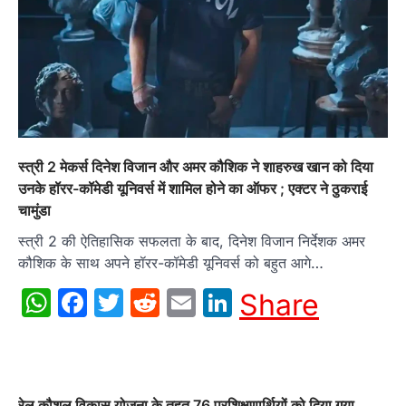
स्त्री 2 मेकर्स दिनेश विजान और अमर कौशिक ने शाहरुख खान को दिया
उनके हॉरर-कॉमेडी यूनिवर्स में शामिल होने का ऑफर ; एक्टर ने ठुकराई
चामुंडा
स्त्री 2 की ऐतिहासिक सफलता के बाद, दिनेश विजान निर्देशक अमर
कौशिक के साथ अपने हॉरर-कॉमेडी यूनिवर्स को बहुत आगे…
WhatsApp
Facebook
Twitter
Reddit
Email
LinkedIn
Share
रेल कौशल विकास योजना के तहत 76 प्रशिक्षणार्थियों को दिया गया