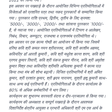
2022 को किया गया।
इस अवसर पर पखवाड़े के दौरान आयोजित विभिन्न प्रतियोगिताओं में
विजेताओं को प्रशस्ति पत्र तथा नकद पुरस्कारों से सम्मानित किया
गया। पुरस्कार राशि प्रथम, द्वितीय, तृतीय के लिए क्रमश:
`5000/-, `3000/-, `2000/- तथा सांत्वना पुरस्कार `1000/-
है, से नवाजा गया। आयोजित प्रतियोगिताओं में टिप्पण व आलेखन,
निबंध, विचार, कम्प्यूटर, राजभाषा व प्रश्नमंच प्रतियोगिता थे।
इस अवसर पर एक काव्य गोष्ठी का आयोजन भी किया गया जिसमें
वरिष्ठ कवि श्री कमल नयन श्रीवास्तव, कवि श्री काशीम अहमद,
कवियत्रि डॉ आरती कुमारी , कवि श्री मधुरेश कान्त शरण, कवि श्री
प्रणव कुमार तिवारी, कवि श्री पंकज कुमार नीरज, कवि श्री अमृतेश
कुमार मिश्र तथा कवियत्रि श्रीमति अभिलाषा कुमारी ने काव्य पाठ
किया तथा मंच की शोभा बढ़ायी। विजित प्रतिभागियों में श्री अमित
कुमार, श्री प्रशांत कुमार, श्री हृदय नारायण, सुश्री इशू कुमारी साथ-
साथ अन्य कई प्रतिभागी हैं। प्रतियोगिताओं के दौरान कार्यालय के
80% से अधिक कर्मचारियों ने भाग लिया।
कार्यक्रम का शुभारम्भ सरस्वती वंदना व दीप-प्रज्वलन से किया गया।
कार्यक्रम की अध्यक्षता व सम्पूर्ण पखवाड़े के दौरान आवश्यक
दिशानिर्देश क्षेत्रीय आयुक्त व प्रभारी अधिकारी श्री एम एस आर्य के