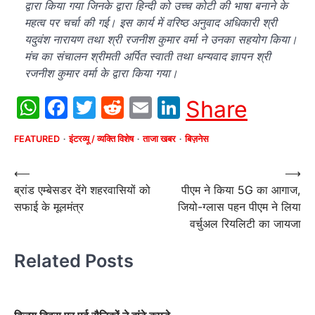
द्वारा किया गया जिनके द्वारा हिन्दी को उच्च कोटी की भाषा बनाने के
महत्व पर चर्चा की गई। इस कार्य में वरिष्ठ अनुवाद अधिकारी श्री
यदुवंश नारायण तथा श्री रजनीश कुमार वर्मा ने उनका सहयोग किया।
मंच का संचालन श्रीमती अर्पित स्वाती तथा धन्यवाद ज्ञापन श्री
रजनीश कुमार वर्मा के द्वारा किया गया।
WhatsApp
Facebook
Twitter
Reddit
Email
LinkedIn
Share
FEATURED
इंटरव्यू / व्यक्ति विशेष
ताजा खबर
बिज़नेस
Post
⟵
⟶
ब्रांड एम्बेसडर देंगे शहरवासियों को
पीएम ने किया 5G का आगाज,
navigation
सफाई के मूलमंत्र
जियो-ग्लास पहन पीएम ने लिया
वर्चुअल रियलिटी का जायजा
Related Posts