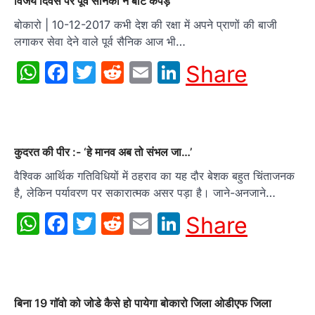
विजय दिवस पर पूर्व सैनिकों ने बांटे कपड़े
बोकारो | 10-12-2017 कभी देश की रक्षा में अपने प्राणों की बाजी
लगाकर सेवा देने वाले पूर्व सैनिक आज भी…
WhatsApp
Facebook
Twitter
Reddit
Email
LinkedIn
Share
कुदरत की पीर :- ‘हे मानव अब तो संभल जा…’
वैश्विक आर्थिक गतिविधियों में ठहराव का यह दौर बेशक बहुत चिंताजनक
है, लेकिन पर्यावरण पर सकारात्मक असर पड़ा है। जाने-अनजाने…
WhatsApp
Facebook
Twitter
Reddit
Email
LinkedIn
Share
बिना 19 गाॅवो को जोडे कैसे हो पायेगा बोकारो जिला ओडीएफ जिला