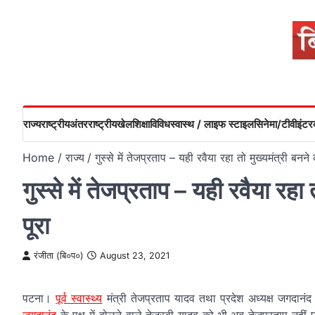
Skip
to
content
राज्य
राष्ट्रीय
अंतरराष्ट्रीय
खेल
शिक्षा
विविध
स्वास्थ / लाइफ स्टाइल
सिनेमा/टीवी
इंटरव
Home
राज्य
गुस्से में तेजप्रताप – यही रवैया रहा तो मुख्यमंत्री बनन
गुस्से में तेजप्रताप – यही रवैया रहा
पूरा
रंजीता (बि०प०)
August 23, 2021
पटना।
पूर्व स्वास्थ्य
मंत्री तेजप्रताप यादव तथा प्रदेश अध्यक्ष जगदानंद सि