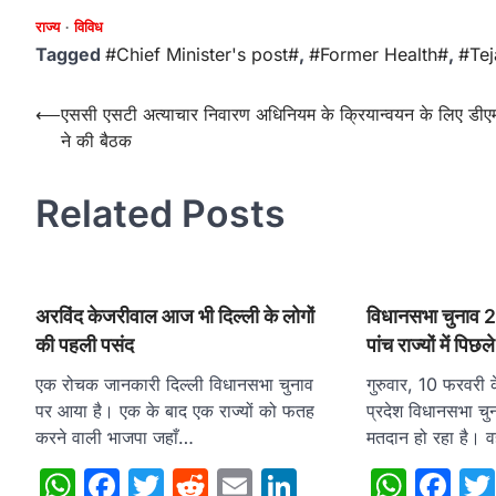
राज्य
विविध
Tagged
#Chief Minister's post#
,
#Former Health#
,
#Te
Post
⟵
एससी एसटी अत्याचार निवारण अधिनियम के क्रियान्वयन के लिए डीए
ने की बैठक
navigation
Related Posts
अरविंद केजरीवाल आज भी दिल्ली के लोगों
विधानसभा चुनाव 20
की पहली पसंद
पांच राज्यों में पिछल
एक रोचक जानकारी दिल्ली विधानसभा चुनाव
गुरुवार, 10 फरवरी 
पर आया है। एक के बाद एक राज्यों को फतह
प्रदेश विधानसभा चु
करने वाली भाजपा जहाँ…
मतदान हो रहा है। व
WhatsApp
Facebook
Twitter
Reddit
Email
LinkedIn
What
Fa