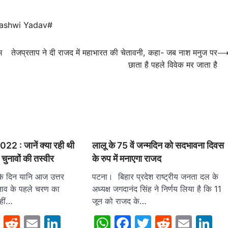
jashwi Yadav#
म
तेजप्रताप ने दी राजद में महाभारत की चेतावनी, कहा- जब नाश मनुज पर
छाता है पहले विवेक मर जाता है
22 : जानें क्या रही थी
लालू के 75 वें जन्मदिन को सदभावना दिवस
े चुनावों की तस्वीर
के रुप में मनाएगा राजद
के दिन यानि आज उत्तर
पटना। बिहार प्रदेश राष्ट्रीय जनता दल के
नाव के पहले चरण का
अध्यक्ष जगदानंद सिंह ने निर्णय लिया है कि 11
हीं…
जून को राजद के…
sApp
cebook
Twitter
Reddit
Email
LinkedIn
WhatsApp
Facebook
Twitter
Reddit
Emai
L