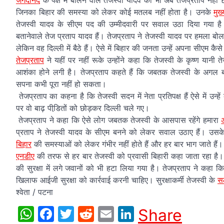
जगदानंद
के पक्ष में बोलने वाले तेजस्वी यादव को भी अब तेजप्रताप नहीं
जिनका बिहार की समस्या को लेकर कोई मतलब नहीं होता है। उनके
मुख
तेजस्वी यादव के सीएम पद की उम्मीदवारी पर सवाल उठा दिया गया 
बतानेवाले तेज प्रताप यादव हैं। तेजप्रताप ने तेजस्वी यादव पर हमला बोलते हु
लेकिन वह दिल्ली में बैठे हैं। ऐसे में बिहार की जनता उन्हें अपना सीएम कैस
तेजप्रताप
ने यहीं पर नहीं रूके उन्होंने कहा कि तेजस्वी के कृष्ण यान
आशंका होने लगी है। तेजप्रताप कहते हैं कि जबतक तेजस्वी के अग
सपना कभी पूरा नहीं हो सकता।
तेजप्रताप का कहना है कि तेजस्वी सदन में नेता प्रतिपक्ष हैं ऐसे में उ
पर वो बाढ़ पीडि़तों को छोड़कर दिल्ली चले गए।
तेजप्रताप ने कहा कि ऐसे लोग जबतक तेजस्वी के आसपास रहेंगे हमारा
प्रताप ने तेजस्वी यादव के सीएम बनने को लेकर सवाल उठाए हैं। उसक
बिहार
की समस्याओं को लेकर गंभीर नहीं होते हैं और हर बार भाग जाते हैं।
एनडीए
की तरफ से हर बार तेजस्वी को प्रवासी बिहारी कहा जाता रहा है
की सुरक्षा में लगे जवानों को भी हटा लिया गया है। तेजप्रताप ने कहा 
खिलाफ आईजी सुरक्षा को कार्रवाई करनी चाहिए। सुरक्षाकर्मी तेजस्वी के
स
श्वेता / पटना
WhatsApp
Facebook
Twitter
Reddit
Email
LinkedIn
Share