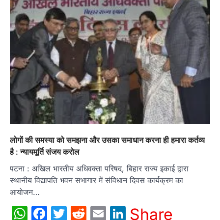
लोगों की समस्या को समझना और उसका समाधान करना ही हमारा कर्तव्य
है : न्यायमूर्ति संजय करोल
पटना : अखिल भारतीय अधिवक्ता परिषद, बिहार राज्य इकाई द्वारा
स्थानीय विद्यापति भवन सभागार में संविधान दिवस कार्यक्रम का
आयोजन…
WhatsApp
Facebook
Twitter
Reddit
Email
LinkedIn
Share