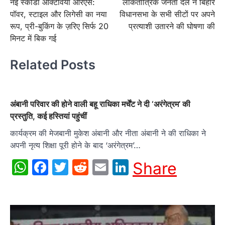
नई स्कोडा ऑक्टेविया आरएस:
लोकतांत्रिक जनता दल ने बिहार
navigation
पॉवर, स्टाइल और लिगेसी का नया
विधानसभा के सभी सीटों पर अपने
रूप, प्री-बुकिंग के ज़रिए सिर्फ 20
प्रत्याशी उतारने की घोषणा की
मिनट में बिक गई
Related Posts
अंबानी परिवार की होने वाली बहू राधिका मर्चेंट ने दी ‘अरंगेत्रम’ की
प्रस्तुति, कई हस्तियां पहुंचीं
कार्यक्रम की मेजबानी मुकेश अंबानी और नीता अंबानी ने की राधिका ने
अपनी नृत्य शिक्षा पूरी होने के बाद ‘अरंगेत्रम’…
WhatsApp
Facebook
Twitter
Reddit
Email
LinkedIn
Share