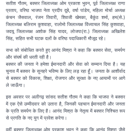
सतीश गौतम, बक्सर जिलाध्यक्ष ओम प्रकाश भुवन, पूर्व जिलाध्यक्ष राणा
प्रताप, वरिष्ठ भाजपा नेता प्रदीप दूबे, वर्षा पांडेय, महिला मोर्चा अध्यक्ष
कंचन जैसवाल, रंजन तिवारी, शिवजी खेमका, बैकुंठ शर्मा, हम(से.)
जिलाध्यक्ष बलिराम कुशवाहा, रालोमो जिलाध्यक्ष विंध्याचल सिंह कुशवाहा,
जदयू जिलाध्यक्ष अशोक सिंह यादव, लोजपा(रा.) जिलाध्यक्ष अखिलेश
सिंह, सहित सभी घटक दलों के वरिष्ठ पदाधिकारी मौजूद रहे।
सभा को संबोधित करते हुए आनंद मिश्रा ने कहा कि बक्सर सेवा, समर्पण
और संघर्ष की धरती रही है।
बक्सर की जनता ने हमेशा ईमानदारी और सेवा को सम्मान दिया है। यह
चुनाव मैं बक्सर के सुनहरे भविष्य के लिए लड़ रहा हूँ। जनता के आशीर्वाद
से बक्सर को विकास, शिक्षा, रोजगार और सुरक्षा के नए आयामों पर आगे
ले जाऊँगा।
इस अवसर पर अलीगढ़ सांसद सतीश गौतम ने कहा कि भाजपा ने बक्सर
में एक ऐसे उम्मीदवार को उतारा है, जिनकी पहचान ईमानदारी और जनता
के प्रति समर्पण के लिए है। आनंद मिश्रा के नेतृत्व में बक्सर निश्चित रूप
से प्रगति के नए युग में प्रवेश करेगा।
वहीं बक्सर जिलाध्यक्ष ओम प्रकाश भुवन ने कहा कि आनंद मिश्रा जैसे