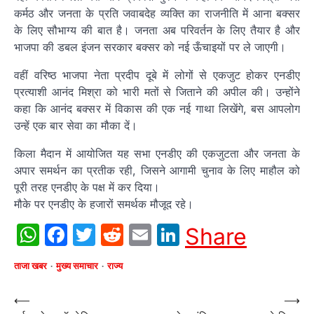
कर्मठ और जनता के प्रति जवाबदेह व्यक्ति का राजनीति में आना बक्सर
के लिए सौभाग्य की बात है। जनता अब परिवर्तन के लिए तैयार है और
भाजपा की डबल इंजन सरकार बक्सर को नई ऊँचाइयों पर ले जाएगी।
वहीं वरिष्ठ भाजपा नेता प्रदीप दूबे में लोगों से एकजुट होकर एनडीए
प्रत्याशी आनंद मिश्रा को भारी मतों से जिताने की अपील की। उन्होंने
कहा कि आनंद बक्सर में विकास की एक नई गाथा लिखेंगे, बस आपलोग
उन्हें एक बार सेवा का मौका दें।
किला मैदान में आयोजित यह सभा एनडीए की एकजुटता और जनता के
अपार समर्थन का प्रतीक रही, जिसने आगामी चुनाव के लिए माहौल को
पूरी तरह एनडीए के पक्ष में कर दिया।
मौके पर एनडीए के हजारों समर्थक मौजूद रहे।
WhatsApp
Facebook
Twitter
Reddit
Email
LinkedIn
Share
ताजा खबर
मुख्य समाचार
राज्य
Post
⟵
⟶