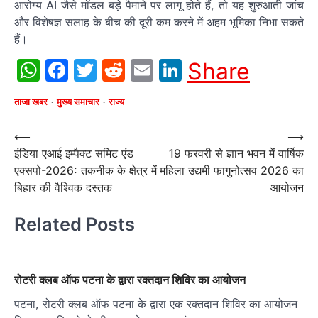
आरोग्य AI जैसे मॉडल बड़े पैमाने पर लागू होते हैं, तो यह शुरुआती जांच
और विशेषज्ञ सलाह के बीच की दूरी कम करने में अहम भूमिका निभा सकते
हैं।
WhatsApp
Facebook
Twitter
Reddit
Email
LinkedIn
Share
ताजा खबर
मुख्य समाचार
राज्य
Post
⟵
⟶
इंडिया एआई इम्पैक्ट समिट एंड
19 फरवरी से ज्ञान भवन में वार्षिक
navigation
एक्सपो-2026: तकनीक के क्षेत्र में
महिला उद्यमी फागुनोत्सव 2026 का
बिहार की वैश्विक दस्तक
आयोजन
Related Posts
रोटरी क्लब ऑफ पटना के द्वारा रक्तदान शिविर का आयोजन
पटना, रोटरी क्लब ऑफ पटना के द्वारा एक रक्तदान शिविर का आयोजन