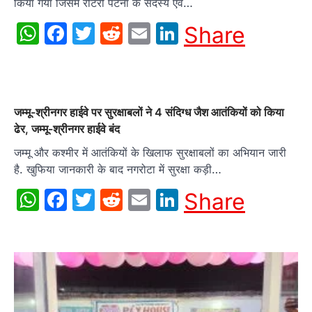
किया गया जिसमे रोटरी पटना के सदस्य एवं…
WhatsApp
Facebook
Twitter
Reddit
Email
LinkedIn
Share
जम्मू-श्रीनगर हाईवे पर सुरक्षाबलों ने 4 संदिग्ध जैश आतंकियों को किया
ढेर, जम्मू-श्रीनगर हाईवे बंद
जम्मू और कश्मीर में आतंकियों के खिलाफ सुरक्षाबलों का अभियान जारी
है. खुफिया जानकारी के बाद नगरोटा में सुरक्षा कड़ी…
WhatsApp
Facebook
Twitter
Reddit
Email
LinkedIn
Share