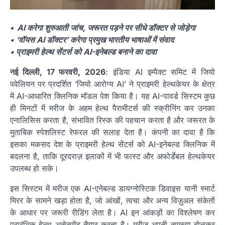
•
AI करेगा शुरुआती जांच, जरूरत पड़ने पर सीधे डॉक्टर से जोड़ेगा
• ‘वॉयस AI डॉक्टर’ करेगा प्रमुख भारतीय भाषाओं में संवाद
• प्राइमरी हेल्थ सेंटर्स को AI-इनेबल्ड बनाने का दावा
नई दिल्ली, 17 फरवरी, 2026
: इंडिया AI इम्पैक्ट समिट में जियो
पवेलियन पर प्रदर्शित ‘जियो आरोग्य AI’ ने प्राइमरी हेल्थकेयर के क्षेत्र
में AI-आधारित क्लिनिक मॉडल पेश किया है। यह AI-पावर्ड सिस्टम कुछ
ही मिनटों में मरीज के अहम हेल्थ पैरामीटर्स की स्क्रीनिंग कर उनका
एनालिसिस करता है, संभावित रिस्क की पहचान करता है और जरूरत के
मुताबिक स्पेशलिस्ट रेफरल की सलाह देता है। कंपनी का दावा है कि
इसका मकसद देश के प्राइमरी हेल्थ सेंटर्स को AI-इनेबल्ड क्लिनिक में
बदलना है, ताकि दूरदराज़ इलाकों में भी फास्ट और अफोर्डेबल हेल्थकेयर
उपलब्ध हो सके।
इस सिस्टम में मरीज एक AI-एनेबल्ड डायग्नोस्टिक डिवाइस यानी स्मार्ट
मिरर के सामने खड़ा होता है, जो आंखों, त्वचा और अन्य विज़ुअल संकेतों
के आधार पर जरूरी रीडिंग लेता है। AI इन आंकड़ों का विश्लेषण कर
प्रारंभिक हेल्थ असेसमेंट तैयार करता है। मरीज अपनी समस्या बोलकर