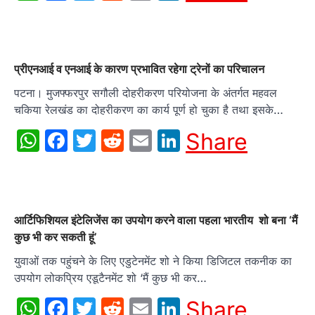
प्रीएनआई व एनआई के कारण प्रभावित रहेगा ट्रेनों का परिचालन
पटना। मुजफ्फरपुर सगौली दोहरीकरण परियोजना के अंतर्गत महवल
चकिया रेलखंड का दोहरीकरण का कार्य पूर्ण हो चुका है तथा इसके…
WhatsApp
Facebook
Twitter
Reddit
Email
LinkedIn
Share
आर्टिफिशियल इंटेलिजेंस का उपयोग करने वाला पहला भारतीय शो बना ‘मैं
कुछ भी कर सकती हूं’
युवाओं तक पहुंचने के लिए एडुटेनमेंट शो ने किया डिजिटल तकनीक का
उपयोग लोकप्रिय एडूटैनमेंट शो ‘मैं कुछ भी कर…
WhatsApp
Facebook
Twitter
Reddit
Email
LinkedIn
Share