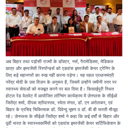
अब बिहार तथा पड़ोसी राज्यों के डॉक्टर, नर्स, पैरामेडिक्स, मेडिकल
छात्र और इमरजेंसी रिस्पॉन्डर्स को एडवांस इमरजेंसी केयर ट्रेनिंग के
लिए बड़े महानगरों का रुख नहीं करना पड़ेगा। यह पहल प्रधानमंत्री
नरेंद्र मोदी के उस विज़न के अनुरूप है, जिसमें उन्होंने जमीनी स्तर पर
स्वास्थ्य सेवाओं को मजबूत करने पर बल दिया है। किदवईपुरी स्थित
होटल रेड वेलवेट में आयोजित लॉन्चिंग कार्यक्रम में ज़ेनप्लस के सीईओ
जितेंद्र शर्मा, दीपक श्रीवास्तव, स्वेता मंगल, डॉ. एन अरोलकर, एवं
बिहार के प्रसिद्द चिकित्सक डॉ. दिवेन्दु भूषण व डॉ. बी बी भारती मौजूद
रहे। ज़ेनप्लस के सीईओ जितेंद्र शर्मा ने कहा कि कई वर्षों से बिहार और
पूर्वी भारत के स्वास्थ्यकर्मियों को एडवांस इमरजेंसी केयर सर्टिफिकेशन के