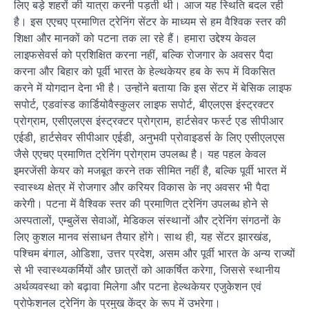
लिए बड़े शहरों की यात्रा करनी पड़ती थी। आज यह स्थिति बदल रही
है। इस एएचए प्रमाणित ट्रेनिंग सेंटर के माध्यम से हम वैश्विक स्तर की
शिक्षा और मानकों को पटना तक ला रहे हैं। हमारा उद्देश्य केवल
लाइफसेवर्स को प्रशिक्षित करना नहीं, बल्कि रोजगार के अवसर पैदा
करना और बिहार को पूर्वी भारत के हेल्थकेयर हब के रूप में विकसित
करने में योगदान देना भी है। उन्होंने बताया कि इस सेंटर में बेसिक लाइफ
सपोर्ट, एडवांस्ड कार्डियोवैस्कुलर लाइफ सपोर्ट, बीएलएस इंस्ट्रक्टर
प्रोग्राम, एसीएलएस इंस्ट्रक्टर प्रोग्राम, हार्टसेवर फर्स्ट एड सीपीआर
एईडी, हार्टसेवर सीपीआर एईडी, अनुभवी प्रोवाइडर्स के लिए एसीएलएस
जैसे एएचए प्रमाणित ट्रेनिंग प्रोग्राम उपलब्ध है। यह पहल केवल
इमरजेंसी केयर को मजबूत करने तक सीमित नहीं है, बल्कि पूर्वी भारत में
स्वास्थ्य क्षेत्र में रोजगार और करियर विकास के नए अवसर भी पैदा
करेगी। पटना में वैश्विक स्तर की प्रमाणित ट्रेनिंग उपलब्ध होने से
अस्पतालों, एम्बुलेंस सेवाओं, मेडिकल संस्थानों और ट्रेनिंग संगठनों के
लिए कुशल मानव संसाधन तैयार होंगे। साथ ही, यह सेंटर झारखंड,
पश्चिम बंगाल, ओडिशा, उत्तर प्रदेश, असम और पूर्वी भारत के अन्य राज्यों
से भी स्वास्थ्यकर्मियों और छात्रों को आकर्षित करेगा, जिससे स्थानीय
अर्थव्यवस्था को बढ़ावा मिलेगा और पटना हेल्थकेयर एजुकेशन एवं
प्रोफेशनल ट्रेनिंग के प्रमुख केंद्र के रूप में उभरेगा।