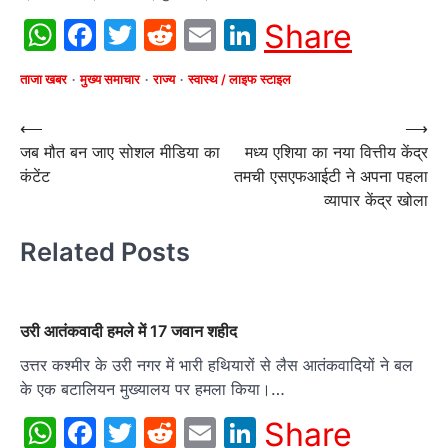
WhatsApp
Facebook
Twitter
Reddit
Email
LinkedIn
Share
ताजा खबर
मुख्य समाचार
राज्य
स्वास्थ / लाइफ स्टाइल
Post
⟵
⟶
जब मौत बन जाए सोशल मीडिया का
मध्य एशिया का नया वित्तीय केंद्र
navigation
कंटेंट
तमची एसएफआईटी ने अपना पहला
व्यापार केंद्र खोला
Related Posts
उरी आतंकवादी हमले में 17 जवान शहीद
उत्तर कश्मीर के उरी नगर में भारी हथियारों से लैस आतंकवादियों ने बल
के एक बटालियन मुख्यालय पर हमला किया।…
WhatsApp
Facebook
Twitter
Reddit
Email
LinkedIn
Share