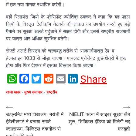
में एक नया मानक स्थापित करेगी।
वहीं रिलायंस जियो के प्रेसिडेंट ज्योतिंद्र ठक्कर ने कहा कि यह पहल
जियो के विस्तृत टेलीकॉम नेटवर्क की ताकत का उपयोग करते हुए बड़े
पैमाने पर सुरक्षा अलर्ट पहुंचाने में सक्षम होगी और इससे राष्ट्रीय राजमार्गों
पर यात्रा और अधिक सुरक्षित बनेगी।
सेफ्टी अलर्ट सिस्टम को चरणबद्ध तरीके से ‘राजमार्गयात्रा ऐप’ व
हेल्पलाइन 1033 से जोड़ा जाएगा। पायलट प्रोजेक्ट कुछ क्षेत्रों में शुरू
होगा और फिर देशभर में इसका विस्तार किया जाएगा।
WhatsApp
Facebook
Twitter
Reddit
Email
LinkedIn
Share
ताजा खबर
मुख्य समाचार
राष्ट्रीय
Post
⟵
⟶
उत्क्रमित मध्य विद्यालय, मरांची में
NIELIT पटना में साइबर सुरक्षा लैब
navigation
इंटेलीस्मार्ट ने बनाया स्मार्ट
शुरू, डिजिटल इंडिया को मिलेगी नई
क्लासरूम, डिजिटल तकनीक से
मजबूती
पढ़ाई करेंगे बच्चे