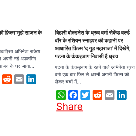
ी की फ़िल्म”मुझे साजन के
बिहारी बोल्डनेस के ध्रुव वर्मा सेकेंड वर्ल्ड
वॉर के रशियन स्नाइपर की कहानी पर
आधारित फिल्म ‘द गुड महाराजा’ में दिखेंगे,
लोकप्रिय अभिनेता राकेश
पटना के कंकड़बाग निवासी हैं ध्रुव
ं से अपनी नई अपकमिंग
े साजन के घर जाना…
पटना के कंकड़बाग के रहने वाले अभिनेता ध्रुव
वर्मा एक बार फिर से अपनी अगली फिल्म को
sApp
cebook
Twitter
Reddit
Email
LinkedIn
लेकर चर्चा में…
WhatsApp
Facebook
Twitter
Reddit
Emai
L
Share