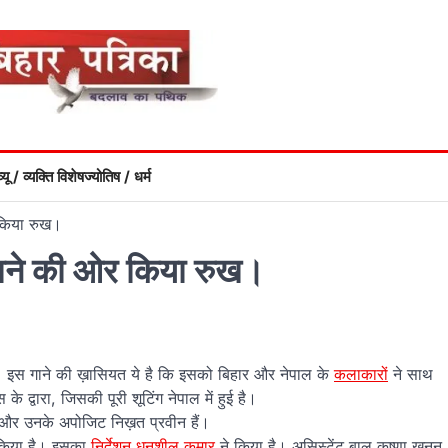
्यू / व्यक्ति विशेष
ज्योतिष / धर्म
 किया रुख।
 गाने की ओर किया रुख।
। इस गाने की ख़ासियत ये है कि इसको बिहार और नेपाल के
कलाकारों
ने साथ
स के द्वारा, जिसकी पूरी शूटिंग नेपाल में हुई है।
 और उनके अपोजिट निख़त प्रवीन हैं।
ी किया है। इसका
निर्देशन धनशील कुमार
ने किया है। असिस्टेंट बाल कृष्णा खनन