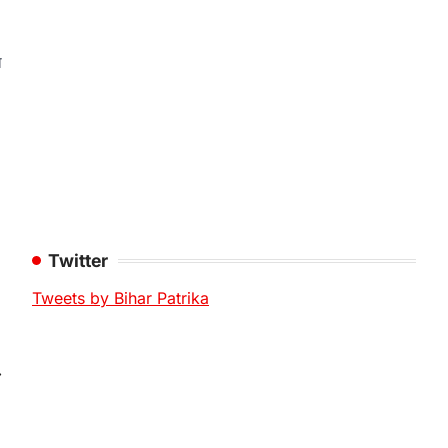
ा
Twitter
Tweets by Bihar Patrika
⟶