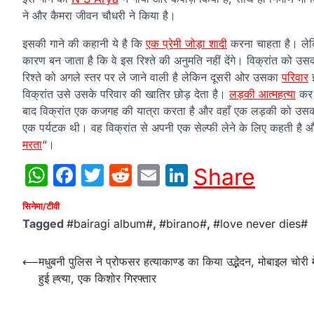
ने और कैमरा जीवन चौधरी ने किया है।
इसकी गाने की कहानी ये है कि
एक प्रेमी जोड़ा शादी
करना चाहता है। लेकि
कारण बन जाता है कि वे इस रिश्ते की अनुमति नहीं देंगे। विक्रांत को 
रिश्ते को अगले स्तर पर ले जाने वाली है लेकिन दूसरी ओर उसका
परिवार
विक्रांत उसे उसके परिवार की खातिर छोड़ देता है।
लड़की आत्महत्या
कर 
बाद विक्रांत एक कजगह की यात्रा करता है और वहाँ एक लड़की को उसकी 
एक पर्यटक थी। वह विक्रांत से अपनी एक सेल्फी लेने के लिए कहती है
मरता
“।
WhatsApp
Facebook
Twitter
Reddit
Email
LinkedIn
Share
सिनेमा/टीवी
Tagged
#bairagi album#
,
#birano#
,
#love never dies#
Post
⟵
मधुबनी पुलिस ने प्रोफसर हत्याकाण्ड का किया उद्भेदन, मोबाइल चोरी मे
हुई ह्त्या, एक किशोर गिरफ्तार
navigation