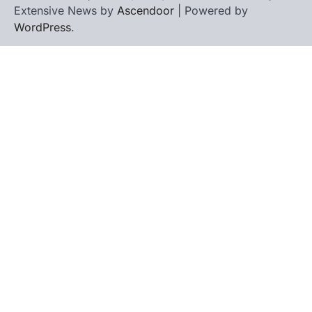
Extensive News by
Ascendoor
| Powered by
WordPress
.