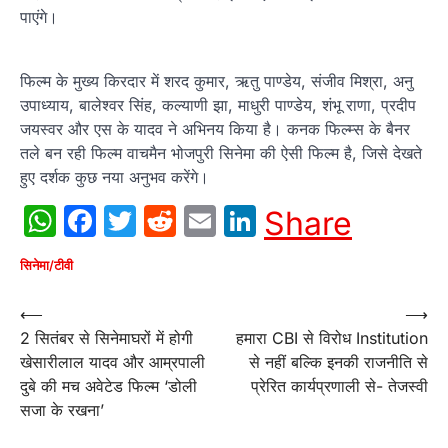
पाएंगे।
फिल्म के मुख्य किरदार में शरद कुमार, ऋतु पाण्डेय, संजीव मिश्रा, अनु
उपाध्याय, बालेश्वर सिंह, कल्याणी झा, माधुरी पाण्डेय, शंभू राणा, प्रदीप
जयस्वर और एस के यादव ने अभिनय किया है। कनक फिल्म्स के बैनर
तले बन रही फिल्‍म वाचमैन भोजपुरी सिनेमा की ऐसी फिल्‍म है, जिसे देखते
हुए दर्शक कुछ नया अनुभव करेंगे।
WhatsApp
Facebook
Twitter
Reddit
Email
LinkedIn
Share
सिनेमा/टीवी
Post
⟵
⟶
2 सितंबर से सिनेमाघरों में होगी
हमारा CBI से विरोध Institution
navigation
खेसारीलाल यादव और आम्रपाली
से नहीं बल्कि इनकी राजनीति से
दुबे की मच अवेटेड फिल्म ‘डोली
प्रेरित कार्यप्रणाली से- तेजस्वी
सजा के रखना’