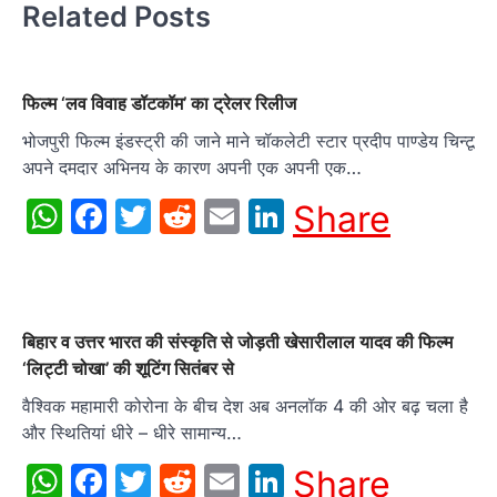
Related Posts
फिल्म ‘लव विवाह डॉटकॉम’ का ट्रेलर रिलीज
भोजपुरी फिल्म इंडस्ट्री की जाने माने चॉकलेटी स्टार प्रदीप पाण्डेय चिन्टू
अपने दमदार अभिनय के कारण अपनी एक अपनी एक…
WhatsApp
Facebook
Twitter
Reddit
Email
LinkedIn
Share
बिहार व उत्तर भारत की संस्कृति से जोड़ती खेसारीलाल यादव की फिल्‍म
‘लिट्टी चोखा’ की शूटिंग सितंबर से
वैश्विक महामारी कोरोना के बीच देश अब अनलॉक 4 की ओर बढ़ चला है
और स्थितियां धीरे – धीरे सामान्‍य…
WhatsApp
Facebook
Twitter
Reddit
Email
LinkedIn
Share