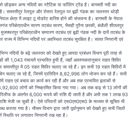
 छोड़कर अन्य नदियों का स्टैटिक या फॉलिंग ट्रेंड है। बागमती नदी का
ुआ है। समस्तीपुर रेलपुल और रोसरा रेलपुल पर बूढी गंडक का जलस्तर थोड़ी
नेपाल क्षेत्र में लाइट टू मोडरेट बारिश होने की संभावना है। बागमती के नेपाल
पालगंज परिक्षेत्राधीन सारण तटबंध सारण, भैसही पुरैना छरकी, बंधौली शीतलपुर
, मुजफ्फरपुर परिक्षेत्राधीन चम्पारण तटबंध एवं बूढी गंडक नदी के दायें तटबंध के
िहार राज्य में विभिन्न नदियों पर अवस्थित तटबंध सुरक्षित है। सतत निगरानी एवं
िन्न नदियों के बढ़े जलस्तर को देखते हुए आपदा प्रबंधन विभाग पूरी तरह से
ों की 1,043 पंचायतें प्रभावित हुयी हैं, जहाँ आवश्यकतानुसार राहत शिविर
 और समस्तीपुर में 05 राहत शिविर चलाए जा रहे हैं। इन सभी 19 राहत शिविरों में
ेन चलाए जा रहे हैं, जिनमें प्रतिदिन 8,82,996 लोग भोजन कर रहे हैं। सभी
ाहत एवं बचाव का कार्य कर रही हैं और अब तक प्रभावित इलाकों से
,600 लोगों को निष्क्रमित किया गया गया। अब तक बाढ़ से 13 लोगों की
च्युट्स रिलीफ के अंतर्गत 6,000 रूपये की राशि दी जाती है और अभी तक 1 लाख 93
ाशि भेजी जा चुकी है। ऐसे परिवारों को एस0एम0एस0 के माध्यम से सूचित भी
कराया गया है। मौसम विभाग द्वारा जारी पूर्वानुमान को देखते हुए सभी जिलों
र्ण स्थिति पर लगातार निगरानी रख रहा है।