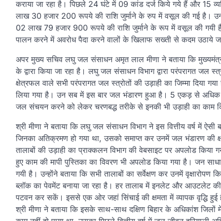
कराया जा रहा है। पिछले 24 घंटे में 09 कांड दर्ज किये गये हैं और 15 व्
लाख 30 हजार 200 रूपये की राशि जुर्माने के रुप में वसूल की गई है। उन्ह
02 लाख 79 हजार 900 रूपये की राशि जुर्माने के रूप में वसूल की गयी है
पालन करने में अवरोध पैदा करने वालों के खिलाफ सख्ती से कदम उठाये जा 
अपर मुख्य सचिव लघु जल संसाधन अमृत लाल मीणा ने बताया कि मुख्यमंत्री 
के द्वारा किया जा रहा है। लघु जल संसाधन विभाग द्वारा परंपरागत जल 
क्षेत्रफल वाले सभी परंपरागत जल स्त्रोतों की उड़ाही का जिम्मा दिया ग
लिया गया है। उन सब में इस बार जल भंडारण हुआ है। 5 एकड़ से अधिक क
जल संचयन करने को लेकर चरणबद्ध तरीके से इनकी भी उड़ाही का काम क
श्री मीणा ने बताया कि लघु जल संसाधन विभाग ने इस वित्तीय वर्ष में ऐसी 
जिनका अतिक्रमण हो गया था, उसको समाप्त कर उनमें जल भंडारण की क्षम
तालाबों की उड़ाही का प्राक्कलन विभाग की वेबसाइट पर अपलोड किया गया है
हुए काम की मापी पुस्तिका का विवरण भी अपलोड किया गया है। जन साधारण 
गयी है। उन्होंने बताया कि सभी तालाबों का सर्वेक्षण कर उनमें वृक्षारो
ब्लॉक का पेवमेंट बनाया जा रहा है। हर तालाब में इनलेट और आउटलेट 
पटवन कर सकें। इससे एक ओर जहां सिंचाई की क्षमता में व्यापक वृद्धि हुई 
श्री मीणा ने बताया कि इसके साथ-साथ दक्षिण बिहार के अधिकांश जिलों में