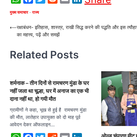
मुख्य समाचार
राज्य
Post
⟵
रक्षाबंधन- इतिहास, शास्त्र, राखी सिद्ध करने की पद्धति और इस त्यौहा
का महत्त्व, पढ़ें और समझें
navigation
Related Posts
शर्मनाक – तीन दिनों से रामचरण मुंडा के घर
नहीं जला था चूल्हा, घर में अनाज का एक भी
दाना नहीं था, हो गयी मौत
ग्रामीणों ने कहा, भूख से हुई है रामचरण मुंडा
की मौत, लातेहार उपायुक्त को दो माह पूर्व
आवेदन देकर ऑफलाइन…
ओल्ड चंपारण मीट 