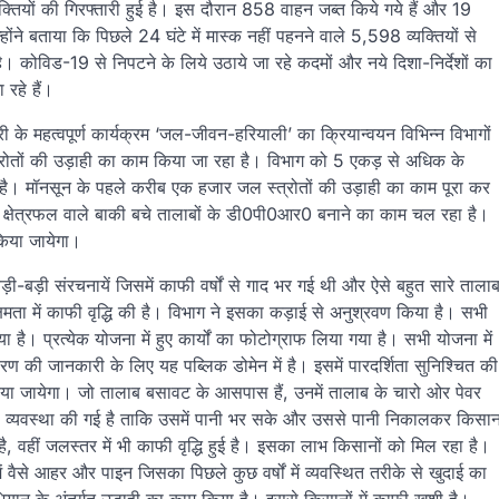
यक्तियों की गिरफ्तारी हुई है। इस दौरान 858 वाहन जब्त किये गये हैं और 19
ोंने बताया कि पिछले 24 घंटे में मास्क नहीं पहनने वाले 5,598 व्यक्तियों से
। कोविड-19 से निपटने के लिये उठाये जा रहे कदमों और नये दिशा-निर्देशों का
रहे हैं।
के महत्वपूर्ण कार्यक्रम ‘जल-जीवन-हरियाली’ का क्रियान्वयन विभिन्न विभागों
स्त्रोतों की उड़ाही का काम किया जा रहा है। विभाग को 5 एकड़ से अधिक के
या है। मॉनसून के पहले करीब एक हजार जल स्त्रोतों की उड़ाही का काम पूरा कर
्षेत्रफल वाले बाकी बचे तालाबों के डी0पी0आर0 बनाने का काम चल रहा है।
िया जायेगा।
बड़ी-बड़ी संरचनायें जिसमें काफी वर्षों से गाद भर गई थी और ऐसे बहुत सारे ताला
ता में काफी वृद्धि की है। विभाग ने इसका कड़ाई से अनुश्रवण किया है। सभी
। प्रत्येक योजना में हुए कार्यों का फोटोग्राफ लिया गया है। सभी योजना में
की जानकारी के लिए यह पब्लिक डोमेन में है। इसमें पारदर्शिता सुनिश्चित की
पण किया जायेगा। जो तालाब बसावट के आसपास हैं, उनमें तालाब के चारो ओर पेवर
की व्यवस्था की गई है ताकि उसमें पानी भर सके और उससे पानी निकालकर किसा
है, वहीं जलस्तर में भी काफी वृद्धि हुई है। इसका लाभ किसानों को मिल रहा है।
 वैसे आहर और पाइन जिसका पिछले कुछ वर्षों में व्यवस्थित तरीके से खुदाई का