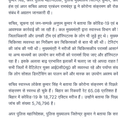
कुमार सिंह, अपर पुलिस महानिदेशक, पुलिस मुख्यालय जितेन्द्र कुमार
हंस एवं अपर सचिव आपदा प्रबंधन रामचंद्र डू ने कोरोना संक्रमण की रोकथा
संबंध में अद्यतन जानकारी दी।
सचिव, सूचना एवं जन-सम्पर्क अनुपम कुमार ने बताया कि कोविड-19 एवं बा
आवश्यक कार्रवाई की जा रही है। कल मुख्यमंत्री द्वारा स्वास्थ्य विभाग की 
जिलाधिकारी और उनकी टीम एवं हॉस्पिटल्स के लोग भी जुड़े हुए थे। मुख्यमंत्र
चिकित्सा व्यवस्था का निरीक्षण कर चिकित्सकों से बात भी की थी। टेस्टि
की जांच की गयी थी। मुख्यमंत्री ने मरीजों को चिकित्सकीय परामर्श आसानी 
या अन्य माध्यमों का उपयोग कर मरीजों को परामर्श दिया जाए और हॉस्पिटल्
रहा है। इसके अलावा बाढ़ प्रभावित इलाकों में चलाए जा रहे आपदा राहत शिवि
सभी जिलों में वेंटिलेटर युक्त आई0सी0यू0 की व्यवस्था रहे और पर्याप्त संख्
कि लोग सोशल डिस्टेंसिंग का पालन करें और मास्क का उपयोग अवश्य करे
सचिव स्वास्थ्य लोकेश कुमार सिंह ने बताया कि कोरोना संक्रमण से पि
संक्रमण से स्वस्थ हो चुके हैं। बिहार का रिकवरी रेट 65.08 प्रतिशत ह
बिहार में कोविड-19 के 18,722 एक्टिव मरीज हैं। उन्होंने बताया कि प
जांच की संख्या 5,76,796 है।
अपर पुलिस महानिदेशक, पुलिस मुख्यालय जितेन्द्र कुमार ने बताया कि 