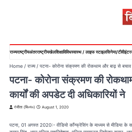
Skip
to
content
राज्य
राष्ट्रीय
अंतरराष्ट्रीय
खेल
शिक्षा
विविध
स्वास्थ / लाइफ स्टाइल
सिनेमा/टीवी
इंटरव
Home
राज्य
पटना- कोरोना संक्रमण की रोकथाम और बाढ़ से बचाव के 
पटना- कोरोना संक्रमण की रोकथाम 
कार्यों की अपडेट दी अधिकारियों ने
रंजीता (बि०प०)
August 1, 2020
पटना, 01 अगस्त 2020:- वीडियो कॉंन्फ्रेसिंग के माध्यम से मीडिया के 