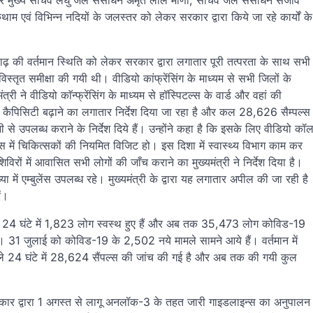
, अपर मुख्य सचिव लघु जल संसाधन अमृत लाल मीणा, सचिव जल संसाधन संजीव
म एवं विभिन्न नदियों के जलस्तर को लेकर सरकार द्वारा किये जा रहे कार्यों के
ढ़ की वर्तमान स्थिति को लेकर सरकार द्वारा लगातार पूरी तत्परता के साथ सभी
विस्तृत समीक्षा की गयी थी। वीडियो कांफ्रेंसिंग के माध्यम से सभी जिलों के
ी ने वीडियो काॅन्फ्रेंसिंग के माध्यम से हॉस्पिटल्स के वार्ड और वहां की
ंग कैपिसिटी बढ़ाने का लगातार निर्देश दिया जा रहा है और कल 28,626 सैम्पल्स
से उपलब्ध कराने के निर्देश दिये हैं। उन्होंने कहा है कि इसके लिए वीडियो कॉ
स में चिकित्सकों की नियमित विजिट हो। इस दिशा में स्वास्थ्य विभाग काम कर
रों में आवासित सभी लोगों की जाँच कराने का मुख्यमंत्री ने निर्देश दिया है।
या में एम्बुलेंस उपलब्ध रहे। मुख्यमंत्री के द्वारा यह लगातार अपील की जा रही है
ं।
छले 24 घंटे में 1,823 लोग स्वस्थ हुए हैं और अब तक 35,473 लोग कोविड-19
ै। 31 जुलाई को कोविड-19 के 2,502 नये मामले सामने आये हैं। वर्तमान में
िछले 24 घंटे में 28,624 सैंपल्स की जांच की गई है और अब तक की गयी कुल
सरकार द्वारा 1 अगस्त से लागू अनलॉक-3 के तहत जारी गाइडलाइन्स का अनुपालन