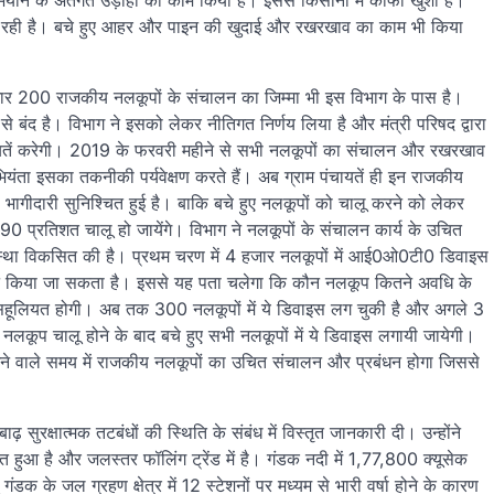
ियान के अंतर्गत उड़ाही का काम किया है। इससे किसानों में काफी खुशी है।
ो रही है। बचे हुए आहर और पाइन की खुदाई और रखरखाव का काम भी किया
जार 200 राजकीय नलकूपों के संचालन का जिम्मा भी इस विभाग के पास है।
े बंद है। विभाग ने इसको लेकर नीतिगत निर्णय लिया है और मंत्री परिषद द्वारा
चायतें करेगी। 2019 के फरवरी महीने से सभी नलकूपों का संचालन और रखरखाव
यंता इसका तकनीकी पर्यवेक्षण करते हैं। अब ग्राम पंचायतें ही इन राजकीय
भागीदारी सुनिश्चित हुई है। बाकि बचे हुए नलकूपों को चालू करने को लेकर
े 90 प्रतिशत चालू हो जायेंगे। विभाग ने नलकूपों के संचालन कार्य के उचित
स्था विकसित की है। प्रथम चरण में 4 हजार नलकूपों में आई0ओ0टी0 डिवाइस
न किया जा सकता है। इससे यह पता चलेगा कि कौन नलकूप कितने अवधि के
ं सहूलियत होगी। अब तक 300 नलकूपों में ये डिवाइस लग चुकी है और अगले 3
 नलकूप चालू होने के बाद बचे हुए सभी नलकूपों में ये डिवाइस लगायी जायेगी।
आने वाले समय में राजकीय नलकूपों का उचित संचालन और प्रबंधन होगा जिससे
सुरक्षात्मक तटबंधों की स्थिति के संबंध में विस्तृत जानकारी दी। उन्होंने
हुआ है और जलस्तर फॉलिंग ट्रेंड में है। गंडक नदी में 1,77,800 क्यूसेक
ंडक के जल ग्रहण क्षेत्र में 12 स्टेशनों पर मध्यम से भारी वर्षा होने के कारण