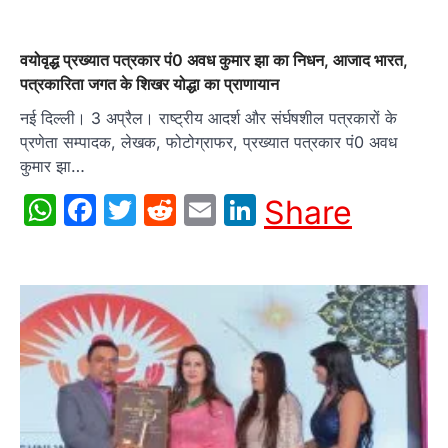
वयोवृद्ध प्रख्यात पत्रकार पं0 अवध कुमार झा का निधन, आजाद भारत,
पत्रकारिता जगत के शिखर योद्धा का प्राणायान
नई दिल्ली। 3 अप्रैल। राष्ट्रीय आदर्श और संर्घषशील पत्रकारों के
प्रणेता सम्पादक, लेखक, फोटोग्राफर, प्रख्यात पत्रकार पं0 अवध
कुमार झा…
WhatsApp
Facebook
Twitter
Reddit
Email
LinkedIn
Share