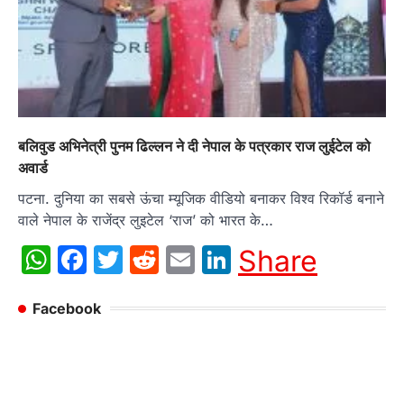
बलिवुड अभिनेत्री पुनम ढिल्लन ने दी नेपाल के पत्रकार राज लुईटेल को
अवार्ड
पटना. दुनिया का सबसे ऊंचा म्यूजिक वीडियो बनाकर विश्व रिकॉर्ड बनाने
वाले नेपाल के राजेंद्र लुइटेल ‘राज’ को भारत के…
WhatsApp
Facebook
Twitter
Reddit
Email
LinkedIn
Share
Facebook