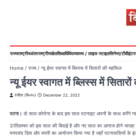
Skip
to
content
राज्य
राष्ट्रीय
अंतरराष्ट्रीय
खेल
शिक्षा
विविध
स्वास्थ / लाइफ स्टाइल
सिनेमा/टीवी
इंटरव
Home
राज्य
न्यू ईयर स्वागत में ब्लिस्स में सितारों की महफिल
न्यू ईयर स्वागत में ब्लिस्स में सिता
रंजीता (बि०प०)
December 22, 2022
पटना।
दो साल कोरोना के बाद इस साल पटनाइट अपनों के साथ करेंगे प
31दिसम्बर को इस साल की बिदाई है और नए साल का आगाज होने जारहा है
मनपसंद डिश और मस्ती का आयोजन किया गया है जहाँ पटनावासियों के इंज