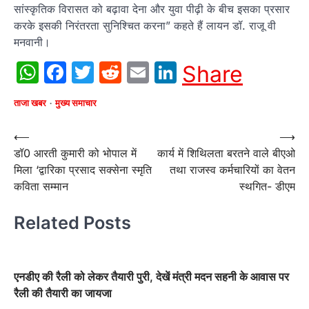
सांस्कृतिक विरासत को बढ़ावा देना और युवा पीढ़ी के बीच इसका प्रसार
करके इसकी निरंतरता सुनिश्चित करना” कहते हैं लायन डॉ. राजू वी
मनवानी।
WhatsApp
Facebook
Twitter
Reddit
Email
LinkedIn
Share
ताजा खबर
मुख्य समाचार
Post
⟵
⟶
डॉ0 आरती कुमारी को भोपाल में
कार्य में शिथिलता बरतने वाले बीएओ
navigation
मिला ‘द्वारिका प्रसाद सक्सेना स्मृति
तथा राजस्व कर्मचारियों का वेतन
कविता सम्मान
स्थगित- डीएम
Related Posts
एनडीए की रैली को लेकर तैयारी पुरी, देखें मंत्री मदन सहनी के आवास पर
रैली की तैयारी का जायजा