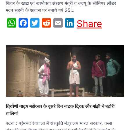
बिहार के खाद्य एवं उपभोक्ता संरक्षण मंत्री व जदयू के सीनियर लीडर
मदन सहनी के आवास पर बनाये गये 25…
WhatsApp
Facebook
Twitter
Reddit
Email
LinkedIn
Share
त्रिवेणी नाट्य महोत्सव के दूसरे दिन नाटक ट्रिक और मांझी ने बटोरी
तालियां
पटना : प्रेमचंद रंगशाला में संस्कृति मंत्रालय भारत सरकार, कला