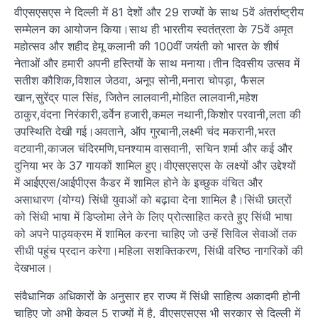
वीएसएसएस ने दिल्ली में 81 देशों और 29 राज्यों के साथ 5वें अंतर्राष्ट्रीय
सम्मेलन का आयोजन किया।साथ ही भारतीय स्वतंत्रता के 75वें अमृत
महोत्सव और शहीद हेमू कलानी की 100वीं जयंती को भारत के शीर्ष
नेताओं और हमारी अपनी हस्तियों के साथ मनाया।तीन दिवसीय उत्सव में
सतीश कौशिक,विशाल जेठवा, अनूप सोनी,मनारा चोपड़ा, फैसल
खान,सुरेंद्र पाल सिंह, जितेन लालवानी,मोहित लालवानी,महेश
ठाकुर,वंदना निरंकारी,डर्वेन हजारी,कमल नथानी,किशोर परवानी,लता की
उपस्थिति देखी गई।अवताने, ऑप गुरबानी,लक्ष्मी चंद मकरानी,भरत
वटवानी,काजल चंदिरमणि,घनश्याम वासवानी, सचिन शर्मा और कई और
दुनिया भर के 37 गायकों शामिल हुए।वीएसएसएस के लक्ष्यों और उद्देश्यों
में आईएएस/आईपीएस कैडर में शामिल होने के इच्छुक वंचित और
असाधारण (योग्य) सिंधी युवाओं को बढ़ावा देना शामिल है।सिंधी छात्रों
को सिंधी भाषा में डिप्लोमा लेने के लिए प्रोत्साहित करते हुए सिंधी भाषा
को अपने पाठ्यक्रम में शामिल करना चाहिए जो उन्हें सिविल सेवाओं तक
सीधी पहुंच प्रदान करेगा।महिला सशक्तिकरण, सिंधी वरिष्ठ नागरिकों की
देखभाल।
संवैधानिक अधिकारों के अनुसार हर राज्य में सिंधी साहित्य अकादमी होनी
चाहिए जो अभी केवल 5 राज्यों में है, वीएसएसएस भी सरकार से दिल्ली में