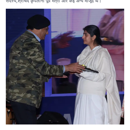
सदस्य,श्रीचंद कृपलानी पूर्व मंत्री और कई अन्य मौजूद थे।