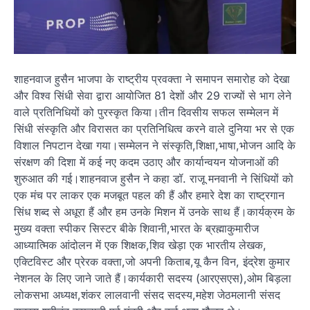
शाहनवाज हुसैन भाजपा के राष्ट्रीय प्रवक्ता ने समापन समारोह को देखा
और विश्व सिंधी सेवा द्वारा आयोजित 81 देशों और 29 राज्यों से भाग लेने
वाले प्रतिनिधियों को पुरस्कृत किया।तीन दिवसीय सफल सम्मेलन में
सिंधी संस्कृति और विरासत का प्रतिनिधित्व करने वाले दुनिया भर से एक
विशाल निपटान देखा गया।सम्मेलन ने संस्कृति,शिक्षा,भाषा,भोजन आदि के
संरक्षण की दिशा में कई नए कदम उठाए और कार्यान्वयन योजनाओं की
शुरुआत की गई।शाहनवाज हुसैन ने कहा डॉ. राजू मनवानी ने सिंधियों को
एक मंच पर लाकर एक मजबूत पहल की हैं और हमारे देश का राष्ट्रगान
सिंध शब्द से अधूरा हैं और हम उनके मिशन में उनके साथ हैं।कार्यक्रम के
मुख्य वक्ता स्पीकर सिस्टर बीके शिवानी,भारत के ब्रह्माकुमारीज
आध्यात्मिक आंदोलन में एक शिक्षक,शिव खेड़ा एक भारतीय लेखक,
एक्टिविस्ट और प्रेरक वक्ता,जो अपनी किताब,यू कैन विन, इंद्रेश कुमार
नेशनल के लिए जाने जाते हैं।कार्यकारी सदस्य (आरएसएस),ओम बिड़ला
लोकसभा अध्यक्ष,शंकर लालवानी संसद सदस्य,महेश जेठमलानी संसद