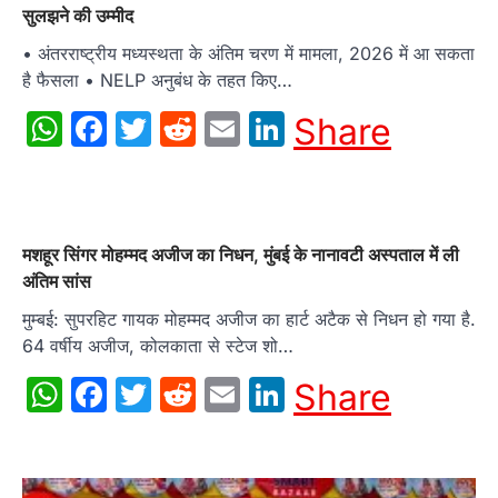
सुलझने की उम्मीद
• अंतरराष्ट्रीय मध्यस्थता के अंतिम चरण में मामला, 2026 में आ सकता
है फैसला • NELP अनुबंध के तहत किए…
WhatsApp
Facebook
Twitter
Reddit
Email
LinkedIn
Share
मशहूर सिंगर मोहम्मद अजीज का निधन, मुंबई के नानावटी अस्‍पताल में ली
अंतिम सांस
मुम्बई: सुपरहिट गायक मोहम्‍मद अजीज का हार्ट अटैक से निधन हो गया है.
64 वर्षीय अजीज, कोलकाता से स्टेज शो…
WhatsApp
Facebook
Twitter
Reddit
Email
LinkedIn
Share