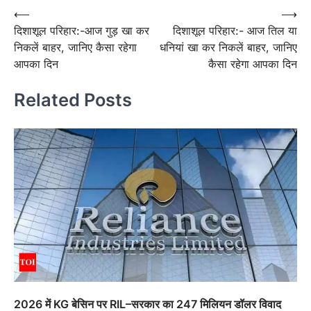
Post
⟵
⟶
दिशाशूल परिहार:-आज गुड़ खा कर
दिशाशूल परिहार:- आज तिल या
navigation
निकलें बाहर, जानिए कैसा रहेगा
धनियां खा कर निकलें बाहर, जानिए
आपका दिन
कैसा रहेगा आपका दिन
Related Posts
2026 में KG बेसिन पर RIL–सरकार का 247 मिलियन डॉलर विवाद