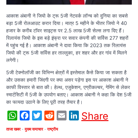
आकाश अंबानी ने जियो के ट्रू 5जी नेटवर्क लॉन्च को दुनिया का सबसे
बड़ा 5जी रोलआउट करार दिया। मात्र 5 महीने के भीतर जियो ने 40
हजार के करीब टॉवर साइट्स पर 2.5 लाख 5जी सेल्स लगा दिए हैं।
रिलायंस जियो के इस बड़े इंफ्रा पर सवार कंपनी की सर्विस 277 शहरों
में पहुंच गई है। आकाश अंबानी ने दावा किया कि 2023 तक रिलायंस
जियो की ट्रू 5जी सर्विस हर ताल्लुका, हर शहर और हर गांव में मिलने
लगेगी।
5जी टेक्नोलॉजी का विभिन्न क्षेत्रों में इस्तेमाल कैसे किया जा सकता है
और उसका हमारी जिंदगी पर क्या असर पड़ेगा इस पर आकाश अंबानी ने
काफी विस्तार से बात की। हेल्थ, एजुकेशन, एग्रीकल्चर, गेमिंग से लेकर
स्मार्टसिटी में 5जी के उपयोग बताए। आकाश अंबानी ने कहा कि देश 5जी
का फायदा उठाने के लिए पूरी तरह तैयार है।
WhatsApp
Facebook
Twitter
Reddit
Email
LinkedIn
Share
ताजा खबर
मुख्य समाचार
राष्ट्रीय