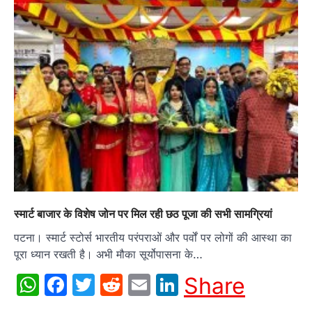
स्मार्ट बाजार के विशेष जोन पर मिल रही छठ पूजा की सभी सामग्रियां
पटना। स्मार्ट स्टोर्स भारतीय परंपराओं और पर्वों पर लोगों की आस्था का
पूरा ध्यान रखती है। अभी मौका सूर्योपासना के…
WhatsApp
Facebook
Twitter
Reddit
Email
LinkedIn
Share