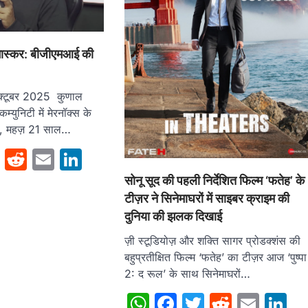
 भास्कर: बीजीएमआई की
क्टूबर 2025 कुणाल
 कम्युनिटी में मेरनॉक्स के
है, महज़ 21 साल…
sApp
cebook
Twitter
Reddit
Email
LinkedIn
सोनू सूद की पहली निर्देशित फिल्म ‘फतेह’ के
टीज़र ने सिनेमाघरों में साइबर क्राइम की
दुनिया की झलक दिखाई
ज़ी स्टूडियोज़ और शक्ति सागर प्रोडक्शंस की
बहुप्रतीक्षित फिल्म ‘फतेह’ का टीज़र आज ‘पुष्पा
2: द रूल’ के साथ सिनेमाघरों…
WhatsApp
Facebook
Twitter
Reddit
Emai
L