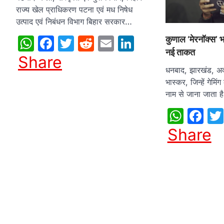
राज्य खेल प्राधिकरण पटना एवं मध निषेध
उत्पाद एवं निबंधन विभाग बिहार सरकार…
WhatsApp
Facebook
Twitter
Reddit
Email
LinkedIn
कुणाल ‘मेरनॉक्स’
नई ताकत
Share
धनबाद, झारखंड, अ
भास्कर, जिन्हें गेमिंग
नाम से जाना जाता 
What
Fa
Share