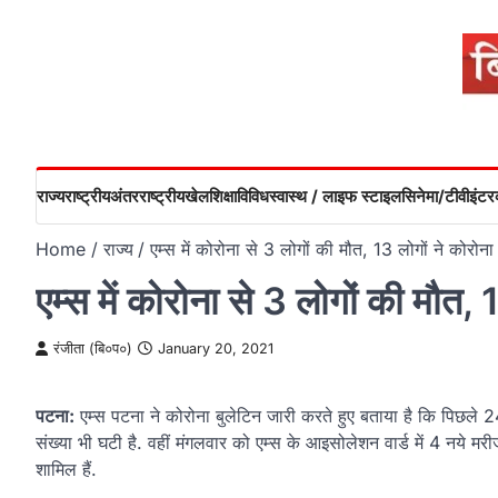
Skip
to
content
राज्य
राष्ट्रीय
अंतरराष्ट्रीय
खेल
शिक्षा
विविध
स्वास्थ / लाइफ स्टाइल
सिनेमा/टीवी
इंटरव
Home
राज्य
एम्स में कोरोना से 3 लोगों की मौत, 13 लोगों ने कोरोन
एम्स में कोरोना से 3 लोगों की मौत,
रंजीता (बि०प०)
January 20, 2021
पटना:
एम्स पटना ने कोरोना बुलेटिन जारी करते हुए बताया है कि पिछले 24 
संख्या भी घटी है. वहीं मंगलवार को एम्स के आइसोलेशन वार्ड में 4 नये 
शामिल हैं.