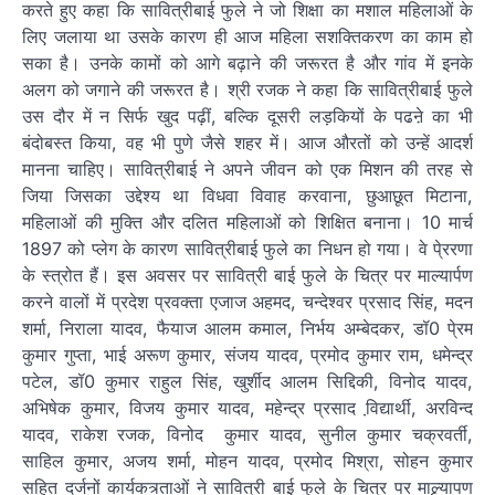
करते हुए कहा कि सावित्रीबाई फुले ने जो शिक्षा का मशाल महिलाओं के
लिए जलाया था उसके कारण ही आज महिला सशक्तिकरण का काम हो
सका है। उनके कामों को आगे बढ़ाने की जरूरत है और गांव में इनके
अलग को जगाने की जरूरत है। श्री रजक ने कहा कि सावित्रीबाई फुले
उस दौर में न सिर्फ खुद पढ़ीं, बल्कि दूसरी लड़कियों के पढऩे का भी
बंदोबस्त किया, वह भी पुणे जैसे शहर में। आज औरतों को उन्हें आदर्श
मानना चाहिए। सावित्रीबाई ने अपने जीवन को एक मिशन की तरह से
जिया जिसका उद्देश्य था विधवा विवाह करवाना, छुआछूत मिटाना,
महिलाओं की मुक्ति और दलित महिलाओं को शिक्षित बनाना। 10 मार्च
1897 को प्लेग के कारण सावित्रीबाई फुले का निधन हो गया। वे पे्ररणा
के स्त्रोत हैं। इस अवसर पर सावित्री बाई फुले के चित्र पर माल्यार्पण
करने वालों में प्रदेश प्रवक्ता एजाज अहमद, चन्देश्वर प्रसाद सिंह, मदन
शर्मा, निराला यादव, फैयाज आलम कमाल, निर्भय अम्बेदकर, डॉ0 पे्रम
कुमार गुप्ता, भाई अरूण कुमार, संजय यादव, प्रमोद कुमार राम, धमेन्द्र
पटेल, डॉ0 कुमार राहुल सिंह, खुर्शीद आलम सिद्दिकी, विनोद यादव,
अभिषेक कुमार, विजय कुमार यादव, महेन्द्र प्रसाद वि़द्यार्थी, अरविन्द
यादव, राकेश रजक, विनोद कुमार यादव, सुनील कुमार चक्रवर्ती,
साहिल कुमार, अजय शर्मा, मोहन यादव, प्रमोद मिश्रा, सोहन कुमार
सहित दर्जनों कार्यकत्र्ताओं ने सावित्री बाई फुले के चित्र पर माल्र्यापण