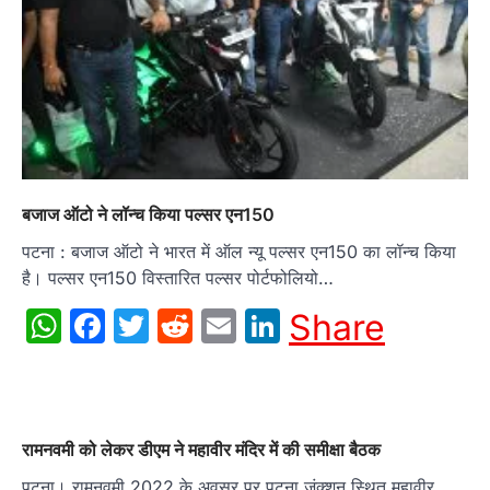
बजाज ऑटो ने लॉन्च किया पल्सर एन150
पटना : बजाज ऑटो ने भारत में ऑल न्यू पल्सर एन150 का लॉन्च किया
है। पल्सर एन150 विस्तारित पल्सर पोर्टफोलियो…
WhatsApp
Facebook
Twitter
Reddit
Email
LinkedIn
Share
रामनवमी को लेकर डीएम ने महावीर मंदिर में की समीक्षा बैठक
पटना। रामनवमी 2022 के अवसर पर पटना जंक्शन स्थित महावीर