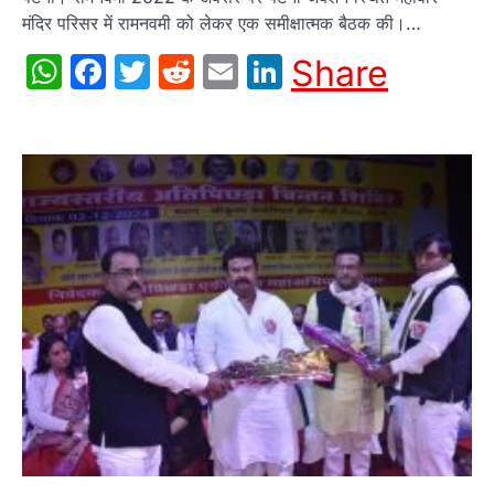
मंदिर परिसर में रामनवमी को लेकर एक समीक्षात्मक बैठक की।…
WhatsApp
Facebook
Twitter
Reddit
Email
LinkedIn
Share