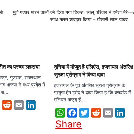
जो
मुझे पत्थर मारने वालों को दिया गया टिकट, लालू परिवार ने हमेशा मेरे
साथ गलत व्यवहार किया – खेसारी लाल यादव
जीत का परचम लहराया
दुनिया में मौजूद है एलिएंस, इजरायल अंतरिक्ष
सुरक्षा प्रोग्राम ने किया दावा
ष्‍ट्र, गुजरात, राजस्‍थान
 भाजपा ने मध्‍य प्रदेश में
इजरायल के पूर्व अंतरिक्ष सुरक्षा प्रोग्राम के
ाया…
प्रमुख हैम इशेद ने दावा किया है कि ब्रह्मांड में
एलियन मौजूद हैं…
sApp
cebook
Twitter
Reddit
Email
LinkedIn
WhatsApp
Facebook
Twitter
Reddit
Emai
L
Share