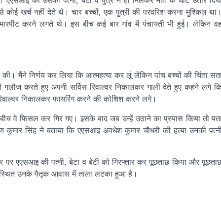
एएसआइ को उसकी पत्नी, बेटी व पुत्र ने ही मिलकर मौत के घाट उतार दिय
से कोई खर्च नहीं देते थे। चार बच्चों, एक पुत्री की परवरिश करना मुश्किल था
मारपीट करने लगते थे। इस बीच कई बार गांव में पंचायती भी हुई। लेकिन व
ी। मैंने निर्णय कर लिया कि आत्महत्या कर लूं लेकिन पांच बच्चों की चिंता सत
ी गलौज करते हुए अपनी सर्विस रिवाल्वर निकालकर गाली देते हुए कहने लगे क
 वे रिवाल्वर निकालकर फायरिंग करने की कोशिश करने लगे।
ी बीच वे फिसल कर गिर गए। इसके बाद जब उन्हें उठाने का प्रयास किया तो पत
ुण कुमार सिंह ने बताया कि एएसआइ अवधेश कुमार चौधरी की हत्या उनकी पत्न
धार पर एएसआइ की पत्नी, बेटा व बेटी को गिरफ्तार कर पूछताछ किया और पूछता
व स्थित उनके पैतृक आवास में ताला लटका हुआ है।