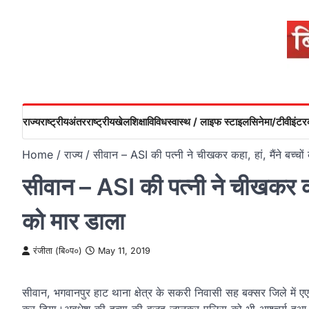
Skip
to
content
राज्य
राष्ट्रीय
अंतरराष्ट्रीय
खेल
शिक्षा
विविध
स्वास्थ / लाइफ स्टाइल
सिनेमा/टीवी
इंटरव
Home
राज्य
सीवान – ASI की पत्नी ने चीखकर कहा, हां, मैंने बच्च
सीवान – ASI की पत्नी ने चीखकर कहा
को मार डाला
रंजीता (बि०प०)
May 11, 2019
सीवान, भगवानपुर हाट थाना क्षेत्र के सकरी निवासी सह बक्सर जिले में 