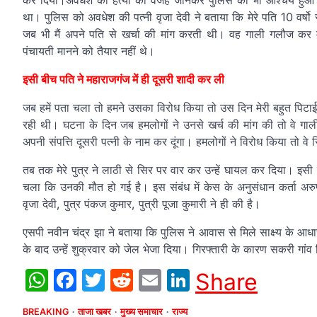
कर दिया।अवधेश की हत्या की वजह जानकर पुलिस को भी आश्चर्य हुआ। 
था। पुलिस को अवधेश की पत्नी वृजा देवी ने बताया कि मेरे पति 10 वर्षो 
जब भी मैं अपने पति से खर्चा की मांग करती थी। वह गाली गलौज कर 
पंचायती मानने को तैयार नहीं थे।
इसी बीच पति ने महाराजगंज में ही दूसरी शादी कर ली
जब हमें पता चला तो हमने उसका विरोध किया तो उस दिन मेरी बहुत पिटाई क
रही थी। घटना के दिन जब हमलोगों ने उनसे खर्च की मांग की तो वे गाल
अपनी संपत्ति दूसरी पत्नी के नाम कर दूंगा। हमलोगों ने विरोध किया तो
तब तक मेरे पुत्र ने लाठी से सिर पर वार कर उन्हें घायल कर दिया। इस
चला कि उनकी मौत हो गई है। इस संबंध में केस के अनुसंधान कर्ता अर
वृजा देवी, पुत्र पंकज कुमार, पुत्री पूजा कुमारी ने ही की है।
एसपी नवीन चंद्र झा ने बताया कि पुलिस ने आवास से मिले साक्ष्य के आ
के बाद उन्हें शुक्रवार को जेल भेजा दिया। गिरफ्तारी के कारण सकरी गां
WhatsApp
Facebook
Twitter
Reddit
Email
LinkedIn
Share
BREAKING
ताजा खबर
मुख्य समाचार
राज्य