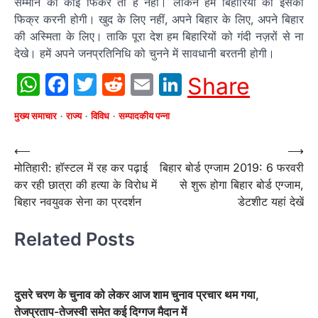
सम्मान की कोई फिकर तो है नहीं। लेकिन हम बिहारियों को इसकी
फिक्र करनी होगी। खुद के लिए नहीं, अपने बिहार के लिए, अपने बिहार
की अस्मिता के लिए। ताकि पूरा देश हम बिहारियों को गंदी नज़रों से ना
देखे। हमें अपने जनप्रतिनिधि को चुनने में सावधानी बरतनी होगी।
WhatsApp
Facebook
Twitter
Reddit
Email
LinkedIn
Share
मुख्य समाचार
राज्य
विविध
सम्पादकीय पन्ना
Post
⟵
⟶
मोतिहारी: हॉस्टल में रह कर पढ़ाई
बिहार बोर्ड एग्जाम 2019: 6 फरवरी
navigation
कर रही छात्रा की हत्या के विरोध में
से शुरू होगा बिहार बोर्ड एग्जाम,
बिहार नवयुवक सेना का प्रदर्शन
डेटशीट यहां देखें
Related Posts
दुसरे चरण के चुनाव को लेकर आज शाम चुनाव प्रचार थम गया,
तेजप्रताप-तेजस्वी समेत कई दिग्गज मैदान में