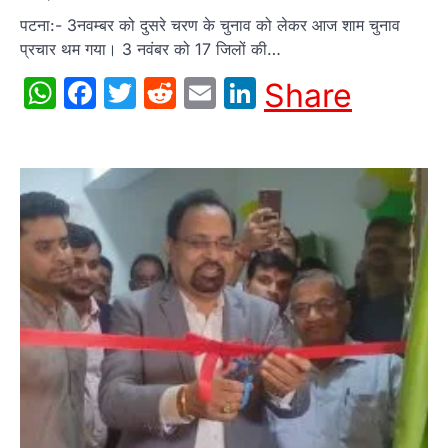
पटना:- 3नवम्बर को दुसरे चरण के चुनाव को लेकर आज शाम चुनाव
प्रचार थम गया। 3 नवंबर को 17 जिलों की…
WhatsApp
Facebook
Twitter
Reddit
Email
LinkedIn
Share