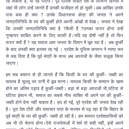
रह सकती हैं, या रह पाएंगी। पूरे प्रदेश सहित देश के विभिन्न हिस्सों में
जहां भी लोग उन्हें जानते हैं उनकी फजीहत तो हो चुकी।अब आखिर उनके
पास बचा ही क्या ? उनके विधानसभा क्षेत्र की जनता ने अपने
जनप्रतिनिधि के घर की कुर्की होते अपनी आंखों से देखा। जनता ने देखा
कि उनकी जनप्रतिनिधि क्या है ?कैसी हैं ?उनका फरार होना उन्हें
गुनहगार साबित करने के लिए काफी है।यदि वह दोषी नहीं है तो फिर
फरार क्यों हैं ? यह सवाल आम जनता के दिमाग में घूम रहा है। अब कुर्की
के बाद उनकी क्या इज्जत रह गई । प्रदेश के पुलिस कप्तान ने स्पष्ट रूप
से कह दिया है कि पूर्व मंत्री के साथ अब अपराधी के जैसा सलूक किया
जाएगा।
हम सब बचपन से ही जानते हैं कि किसी के घर की कुर्की- जब्ती का
मतलब है चुल्लू भर पानी में डूब मरना। मतलब किसी के सम्मान के खत्म
होने का अंतिम पड़ाव है कुर्की-जब्ती। बड़ा से बड़ा अपराधी भी,घटिया से
घटिया इंसान भी, समाज का सबसे नीच व्यक्ति भी अपने घर की कुर्की-
जब्ती होने देना नहीं चाहता है। हद हो गई, पूरे प्रदेश की जनता देख रही
है। पूरा देश टीवी और समाचार पत्र के माध्यम से पढ़ रहा है कि बिहार के
पूर्व मंत्री के घर की कुर्की- जब्ती हो रही है। हम समस्त प्रदेशवासियों को
अब भी तो चेतना होगा।ऐसे राजनेताओं में शर्म तो बची नहीं, इन्हें अपने