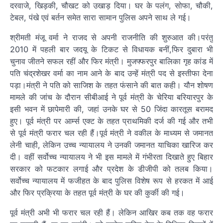
दरवाजे, खिड़की, चौखट को उखाड़ दिया। घर के पलंग, सोफा, चौकी,
टेबल, पंखे एवं बर्तन समेत सारा सामान पुलिस अपने साथ ले गई।
श्रीमती मंजू वर्मा ने राजद से अपनी राजनीति की शुरुआत की।परंतु
2010 में पहली बार जदयू के टिकट से विधायक बनीं,फिर दुबारा भी
चुनाव जीतने सफल रहीं और फिर मंत्री। मुजफ्फरपुर बालिका गृह कांड में
पति चंद्रशेखर वर्मा का नाम आने के बाद उन्हें मंत्री पद से इस्तीफा देना
पड़ा।मंत्री ने पति को साजिश के तहत फंसाने की बात कही। यौन शोषण
मामले की जांच के दौरान सीबीआई ने पूर्व मंत्री के चेरिया बरियारपुर के
इसी भवन में छापेमारी की, जहां उनके घर से 50 जिंदा कारतूस बरामद
हुए। पूर्व मंत्री पर आर्म्स एक्ट के तहत प्राथमिकी दर्ज की गई और तभी
से पूर्व मंत्री फरार चल रही हैं।पूर्व मंत्री ने वकील के माध्यम से जमानत
लेनी चाही, लेकिन उच्च न्यायालय ने उनकी जमानत याचिका खारिज कर
दी। वहीं सर्वोच्च न्यायालय ने भी इस मामले में गंभीरता दिखाते हुए बिहार
सरकार को फटकार लगाई और प्रदेश के डीजीपी को तलब किया।
सर्वोच्च न्यायालय में फजीहत के बाद पुलिस विशेष रूप से हरकत में आई
और फिर प्रक्रिया के तहत पूर्व मंत्री के घर की कुर्की की गई।
पूर्व मंत्री अभी भी फरार चल रही हैं। लेकिन आखिर कब तक वह फरार