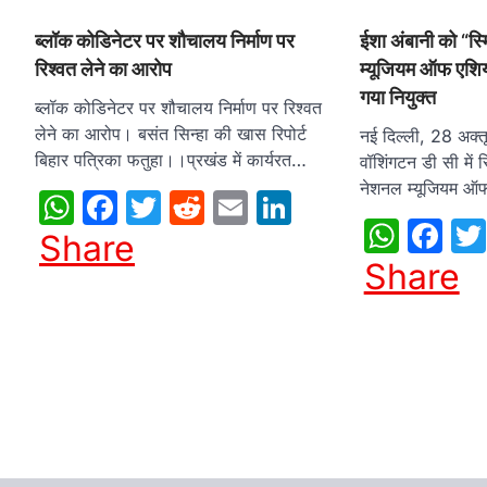
ब्लॉक कोडिनेटर पर शौचालय निर्माण पर
ईशा अंबानी को “स
रिश्वत लेने का आरोप
म्यूजियम ऑफ एशियन 
गया नियुक्त
ब्लॉक कोडिनेटर पर शौचालय निर्माण पर रिश्वत
लेने का आरोप। बसंत सिन्हा की खास रिपोर्ट
नई दिल्ली, 28 अक्
बिहार पत्रिका फतुहा।।प्रखंड में कार्यरत…
वॉशिंगटन डी सी में 
नेशनल म्यूजियम ऑफ
WhatsApp
Facebook
Twitter
Reddit
Email
LinkedIn
What
Fa
Share
Share