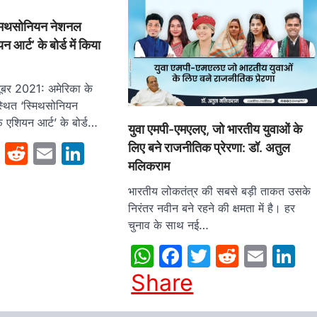
्मिथसोनियन नेशनल
आर्ट’ के बोर्ड में किया
तूबर 2021: अमेरिका के
स्थित ‘स्मिथसोनियन
 एशियन आर्ट’ के बोर्ड…
युवा एमपी-एमएलए, जो भारतीय युवाओं के
sApp
cebook
Twitter
Reddit
Email
LinkedIn
लिए बने राजनीतिक प्रेरणा: डॉ. अतुल
मलिकराम
भारतीय लोकतंत्र की सबसे बड़ी ताकत उसके
निरंतर नवीन बने रहने की क्षमता में है। हर
चुनाव के साथ नई…
WhatsApp
Facebook
Twitter
Reddit
Emai
L
Share