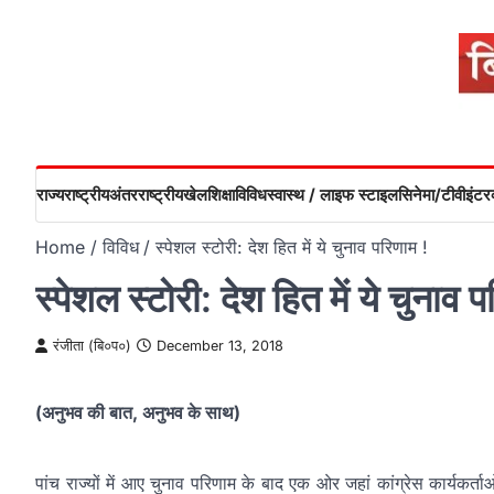
Skip
to
content
राज्य
राष्ट्रीय
अंतरराष्ट्रीय
खेल
शिक्षा
विविध
स्वास्थ / लाइफ स्टाइल
सिनेमा/टीवी
इंटरव
Home
विविध
स्पेशल स्टोरी: देश हित में ये चुनाव परिणाम !
स्पेशल स्टोरी: देश हित में ये चुनाव 
रंजीता (बि०प०)
December 13, 2018
(अनुभव की बात, अनुभव के साथ)
पांच राज्यों में आए चुनाव परिणाम के बाद एक ओर जहां कांग्रेस कार्यकर्ताओ