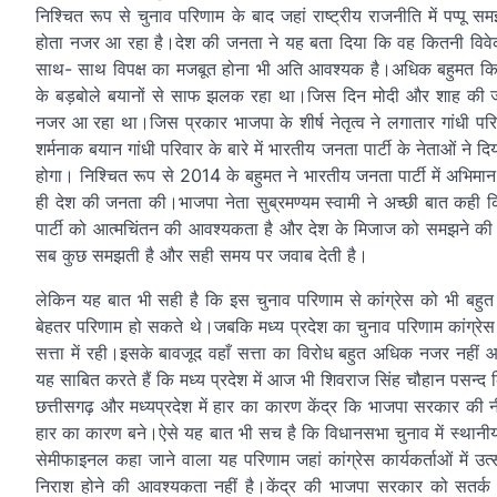
निश्चित रूप से चुनाव परिणाम के बाद जहां राष्ट्रीय राजनीति में पप्पू 
होता नजर आ रहा है।देश की जनता ने यह बता दिया कि वह कितनी विवेक
साथ- साथ विपक्ष का मजबूत होना भी अति आवश्यक है।अधिक बहुमत कि
के बड़बोले बयानों से साफ झलक रहा था।जिस दिन मोदी और शाह की जोड़ी
नजर आ रहा था।जिस प्रकार भाजपा के शीर्ष नेतृत्व ने लगातार गांधी पर
शर्मनाक बयान गांधी परिवार के बारे में भारतीय जनता पार्टी के नेताओं
होगा। निश्चित रूप से 2014 के बहुमत ने भारतीय जनता पार्टी में अभिम
ही देश की जनता की।भाजपा नेता सुब्रमण्यम स्वामी ने अच्छी बात कह
पार्टी को आत्मचिंतन की आवश्यकता है और देश के मिजाज को समझने की
सब कुछ समझती है और सही समय पर जवाब देती है।
लेकिन यह बात भी सही है कि इस चुनाव परिणाम से कांग्रेस को भी बहुत 
बेहतर परिणाम हो सकते थे।जबकि मध्य प्रदेश का चुनाव परिणाम कांग्र
सत्ता में रही।इसके बावजूद वहाँ सत्ता का विरोध बहुत अधिक नजर नहीं आ
यह साबित करते हैं कि मध्य प्रदेश में आज भी शिवराज सिंह चौहान पसन्द कि
छत्तीसगढ़ और मध्यप्रदेश में हार का कारण केंद्र कि भाजपा सरकार की 
हार का कारण बने।ऐसे यह बात भी सच है कि विधानसभा चुनाव में स्थानीय मु
सेमीफाइनल कहा जाने वाला यह परिणाम जहां कांग्रेस कार्यकर्ताओं में उत्
निराश होने की आवश्यकता नहीं है।केंद्र की भाजपा सरकार को सतर्क