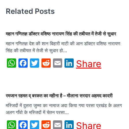
Related Posts
महान गणितज्ञ डॉक्टर वशिष्ठ नारायण सिंह की तबीयत में तेजी से सुधार
महान गणितज्ञ देश की शान बिहारी माटी की आन डॉक्टर वशिष्ठ नारायण
सिंह की तबीयत में तेजी से सुधार हो…
WhatsApp
Facebook
Twitter
Reddit
Email
LinkedIn
Share
रमजान रहमत व् बरकत का महीना है – मौलाना सरदार अहमद कादरी
मस्जिदों में दुसरा जुम्मा का नामाज अदा किया गया परसा प्रखंड के अलग
अलग गाँवो के मस्जिदों में चेतन परसा…
WhatsApp
Facebook
Twitter
Reddit
Email
LinkedIn
Share