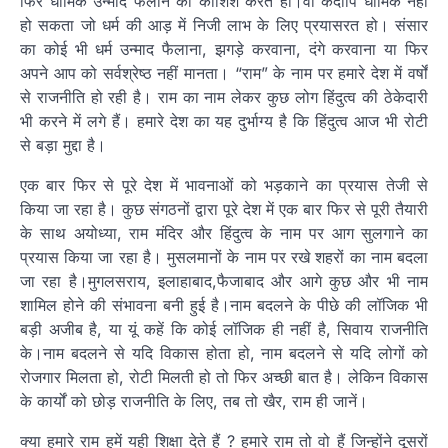
फिर धार्मिक उन्माद फैलाने की कोशिश करते हों।वो कदापि धार्मिक नहीं
हो सकता जो धर्म की आड़ में निजी लाभ के लिए प्रयासरत हो। संसार
का कोई भी धर्म उन्माद फैलाना, झगड़े करवाना, दंगे करवाना या फिर
अपने आप को सर्वश्रेष्ठ नहीं मानता। “राम” के नाम पर हमारे देश में वर्षों
से राजनीति हो रही है। राम का नाम लेकर कुछ लोग हिंदुत्व की ठेकेदारी
भी करने में लगे हैं। हमारे देश का यह दुर्भाग्य है कि हिंदुत्व आज भी रोटी
से बड़ा मुद्दा है।
एक बार फिर से पूरे देश में भावनाओं को भड़काने का प्रयास तेजी से
किया जा रहा है। कुछ संगठनों द्वारा पूरे देश में एक बार फिर से पूरी तैयारी
के साथ अयोध्या, राम मंदिर और हिंदुत्व के नाम पर आग सुलगाने का
प्रयास किया जा रहा है। मुसलमानों के नाम पर रखे शहरों का नाम बदला
जा रहा है।मुगलसराय, इलाहाबाद,फैजाबाद और आगे कुछ और भी नाम
शामिल होने की संभावना बनी हुई है।नाम बदलने के पीछे की लॉजिक भी
बड़ी अजीब है, या यूं कहें कि कोई लॉजिक ही नहीं है, सिवाय राजनीति
के।नाम बदलने से यदि विकास होता हो, नाम बदलने से यदि लोगों को
रोजगार मिलता हो, रोटी मिलती हो तो फिर अच्छी बात है। लेकिन विकास
के कार्यों को छोड़ राजनीति के लिए, तब तो खैर, राम ही जानें।
क्या हमारे राम हमें यही शिक्षा देते हैं ? हमारे राम तो वो हैं जिन्होंने दूसरों