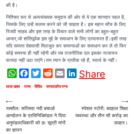
की है।
निश्चित रूप से अल्पसंख्यक समुदाय की ओर से ये एक शानदार पहल है,
जिसके लिए उन्हें सलाम करने को जी चाहता है। इस महान सोंच के लिए
रिजवी साहब और इस तरह के विचार वाले सभी लोगों का बहुत-बहुत
आभार,जो शांतिपूर्वक इस मुद्दे के समाधान के लिए प्रयासरत हैं।इसी तरह
यदि समस्त देशवासी मिलजुल कर समस्याओं का समाधान कर लें तो फिर
कोई समस्या ही नहीं रहेगी और तब राजनीतिक दल इसका नाजायज
फायदा नहीं उठा पाएंगे।राम त्याग के प्रतीक रहे हैं, स्वार्थ के नहीं।
WhatsApp
Facebook
Twitter
Reddit
Email
LinkedIn
Share
ताजा खबर
राज्य
विविध
सम्पादकीय पन्ना
Post
⟵
⟶
रक्सौल: सरिसवा नदी बचाओ
स्पेशल स्टोरी: बदहाल शिक्षा
navigation
आन्दोलन के प्रतिनिधिमंडल ने दिया
व्यवस्था और तीन सौ करोड़ का
अनुमंडलाधिकारी को छः सूत्री मांगों
उपहार।
का ज्ञापन