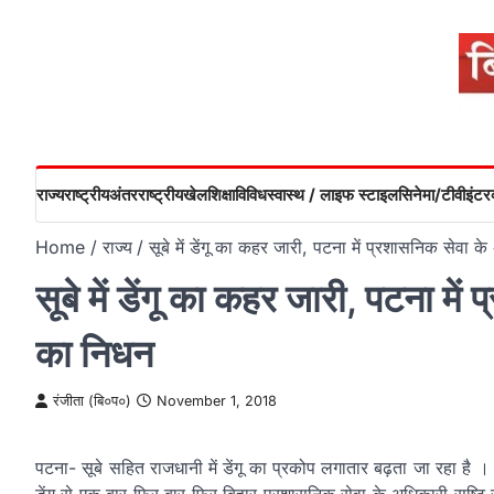
Skip
to
content
राज्य
राष्ट्रीय
अंतरराष्ट्रीय
खेल
शिक्षा
विविध
स्वास्थ / लाइफ स्टाइल
सिनेमा/टीवी
इंटरव
Home
राज्य
सूबे में डेंगू का कहर जारी, पटना में प्रशासनिक सेवा 
सूबे में डेंगू का कहर जारी, पटना मे
का निधन
रंजीता (बि०प०)
November 1, 2018
पटना- सूबे सहित राजधानी में डेंगू का प्रकोप लगातार बढ़ता जा रहा है