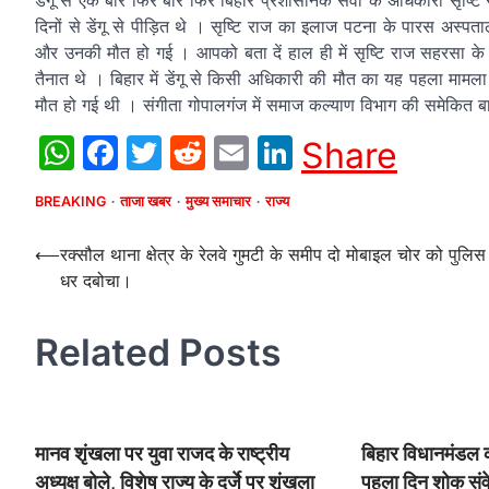
डेंगू से एक बार फिर बार फिर बिहार प्रशासनिक सेवा के अधिकारी सृष्टि
दिनों से डेंगू से पीड़ित थे । सृष्टि राज का इलाज पटना के पारस अस्प
और उनकी मौत हो गई । आपको बता दें हाल ही में सृष्टि राज सहरसा क
तैनात थे । बिहार में डेंगू से किसी अधिकारी की मौत का यह पहला मामला 
मौत हो गई थी । संगीता गोपालगंज में समाज कल्याण विभाग की समेकित 
WhatsApp
Facebook
Twitter
Reddit
Email
LinkedIn
Share
BREAKING
ताजा खबर
मुख्य समाचार
राज्य
Post
⟵
रक्सौल थाना क्षेत्र के रेलवे गुमटी के समीप दो मोबाइल चोर को पुलिस 
धर दबोचा।
navigation
Related Posts
मानव शृंखला पर युवा राजद के राष्ट्रीय
बिहार विधानमंडल
अध्यक्ष बोले, विशेष राज्य के दर्जे पर शृंखला
पहला दिन शोक संवेद