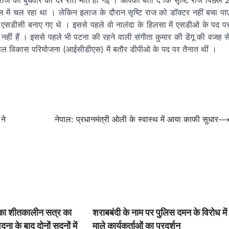
 राज की बुधवार की देर रात मौत हो गई । आपको बता दें कि सृष्टि राज पिछले 
ताल में चल रहा था । लेकिन इलाज के दौरान सृष्टि राज को डॉक्टर नहीं बचा पा
े एसडीसी बनाए गए थे । इससे पहले वो नालंदा के हिलसा में एसडीओ के पद प
नहीं हैं । इससे पहले भी पटना की रहने वाली संगीता कुमार की डेंगू की वजह स
बाल विकास परियोजना (आईसीडीएस) में बतौर डीपीओ के पद पर तैनात थीं ।
ने
नेपाल: प्रधानमंत्री ओली के स्वास्थ में आया काफी सुधार
 का शीतकालीन सत्र का
शराबबंदी के नाम पर पुलिस दमन के विरोध में
ना के बाद दोनों सदनों में
माले कार्यकर्ताओं का प्रदर्शन