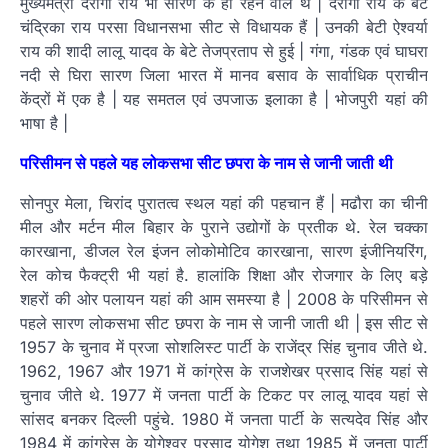
मुख्यमंत्री दरोगा राय भी सारण के ही रहने वाले थे | दरोगा राय के बेटे
चंद्रिका राय परसा विधानसभा सीट से विधायक हैं | उनकी बेटी ऐश्वर्या
राय की शादी लालू यादव के बेटे तेजप्रताप से हुई | गंगा, गंडक एवं घाघरा
नदी से घिरा सारण जिला भारत में मानव बसाव के सार्वाधिक प्राचीन
केंद्रों में एक है | यह समतल एवं उपजाऊ इलाका है | भोजपुरी यहां की
भाषा है |
परिसीमन से पहले यह लोकसभा सीट छपरा के नाम से जानी जाती थी
सोनपुर मेला, चिरांद पुरातत्व स्थल यहां की पहचान हैं | मढौरा का चीनी
मील और मर्टन मील बिहार के पुराने उद्योगों के प्रतीक थे. रेल चक्का
कारखाना, डीजल रेल इंजन लोकोमोटिव कारखाना, सारण इंजीनियरिंग,
रेल कोच फैक्ट्री भी यहां है. हालांकि शिक्षा और रोजगार के लिए बड़े
शहरों की ओर पलायन यहां की आम समस्या है | 2008 के परिसीमन से
पहले सारण लोकसभा सीट छपरा के नाम से जानी जाती थी | इस सीट से
1957 के चुनाव में प्रजा सोशलिस्ट पार्टी के राजेंद्र सिंह चुनाव जीते थे.
1962, 1967 और 1971 में कांग्रेस के राजशेखर प्रसाद सिंह यहां से
चुनाव जीते थे. 1977 में जनता पार्टी के टिकट पर लालू यादव यहां से
सांसद बनकर दिल्ली पहुंचे. 1980 में जनता पार्टी के सत्यदेव सिंह और
1984 में कांग्रेस के योगेश्वर प्रसाद योगेश तथा 1985 में जनता पार्टी