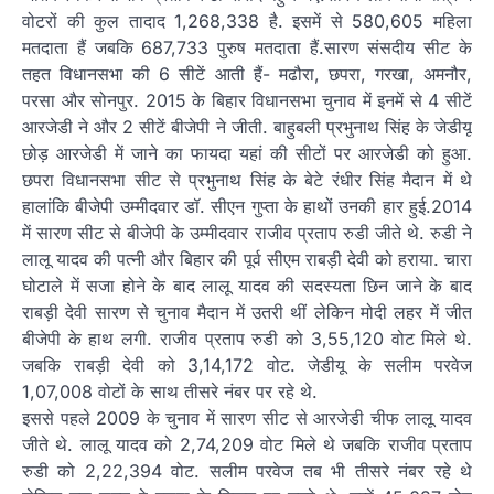
वोटरों की कुल तादाद 1,268,338 है. इसमें से 580,605 महिला
मतदाता हैं जबकि 687,733 पुरुष मतदाता हैं.सारण संसदीय सीट के
तहत विधानसभा की 6 सीटें आती हैं- मढौरा, छपरा, गरखा, अमनौर,
परसा और सोनपुर. 2015 के बिहार विधानसभा चुनाव में इनमें से 4 सीटें
आरजेडी ने और 2 सीटें बीजेपी ने जीती. बाहुबली प्रभुनाथ सिंह के जेडीयू
छोड़ आरजेडी में जाने का फायदा यहां की सीटों पर आरजेडी को हुआ.
छपरा विधानसभा सीट से प्रभुनाथ सिंह के बेटे रंधीर सिंह मैदान में थे
हालांकि बीजेपी उम्मीदवार डॉ. सीएन गुप्ता के हाथों उनकी हार हुई.2014
में सारण सीट से बीजेपी के उम्मीदवार राजीव प्रताप रुडी जीते थे. रुडी ने
लालू यादव की पत्नी और बिहार की पूर्व सीएम राबड़ी देवी को हराया. चारा
घोटाले में सजा होने के बाद लालू यादव की सदस्यता छिन जाने के बाद
राबड़ी देवी सारण से चुनाव मैदान में उतरी थीं लेकिन मोदी लहर में जीत
बीजेपी के हाथ लगी. राजीव प्रताप रुडी को 3,55,120 वोट मिले थे.
जबकि राबड़ी देवी को 3,14,172 वोट. जेडीयू के सलीम परवेज
1,07,008 वोटों के साथ तीसरे नंबर पर रहे थे.
इससे पहले 2009 के चुनाव में सारण सीट से आरजेडी चीफ लालू यादव
जीते थे. लालू यादव को 2,74,209 वोट मिले थे जबकि राजीव प्रताप
रुडी को 2,22,394 वोट. सलीम परवेज तब भी तीसरे नंबर रहे थे