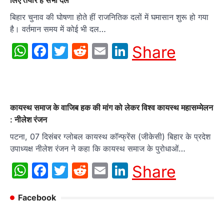
लिए तैयार हैं सभी दल
बिहार चुनाव की घोषणा होते हीं राजनितिक दलों में घमासान शुरू हो गया
है। वर्तमान समय में कोई भी दल…
WhatsApp
Facebook
Twitter
Reddit
Email
LinkedIn
Share
कायस्थ समाज के वाजिब हक की मांग को लेकर विश्व कायस्थ महासम्मेलन
: नीलेश रंजन
पटना, 07 दिसंबर ग्लोबल कायस्थ कॉन्फ्रेंस (जीकेसी) बिहार के प्रदेश
उपाध्यक्ष नीलेश रंजन ने कहा कि कायस्थ समाज के पुरोधाओं…
WhatsApp
Facebook
Twitter
Reddit
Email
LinkedIn
Share
Facebook