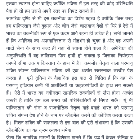
इसका स्वागत होना चाहिए क्योंकि भविष्य में इस तरह की कोई परिस्थिति
पैदा हो तो हम उससे अपने स्तर पर निपट सकते हैं।
सामरिक दृष्टि से भी इस तकनीक का विशेष महत्त्व है क्योंकि जिस तरह
हम पाकिस्तान जैसे दुश्मन और चीन जैसे चालबाज देशों से घिरे हैं ऐसे में
भारत का तकनीकी रूप से एक कदम आगे रहना ही उचित है। सभी जानते
हैं कि अमेरिका का अफगानिस्तान से मोहभंग हो चुका है और वह अपनी
नाटो सेना के साथ जल्द ही यहां से रवाना होने वाला है। अमेरिका की
अनुपस्थिति में वह तालिबान फिर हावी हो सकता है जिसका नियंत्रण
काफी सीमा तक पाकिस्तान के हाथ में है। कमजोर नेतृत्व वाला परमाणु
शक्ति संपन्न पाकिस्तान भविष्य की एक अत्यंत खतरनाक तस्वीर पेश
करता है। पूरी दुनिया के वैज्ञानिक इस बात से चिंतित हैं कि वहां के
परमाणु हथियार कभी भी आतंकियों या कट्टरपंथियों के हाथ लग सकते
हैं। ऐसे में भारत का नवीनतम सामरिक तकनीकों से लैस होना अत्यंत
जरूरी है ताकि हम उस समय की परिस्थितियों से निपट सकें। यूं भी
पाकिस्तान की सेना व राजनीतिक नेतृत्व गाहे-बगाहे भारत को परमाणु
शक्ति संपन्न देश होने के नाम पर ब्लैकमेल करने की कोशिश करता रहता
है। मिशन शक्ति की सफलता से इस बात की पूरी संभावना है कि उसकी
ब्लैकमेलिंग का यह क्रम अवश्य थमेगा।
जैसा कि सामरिक मामलों के विशेषज्ञ मानते हैं कि युद्ध में केवल सैनिक व