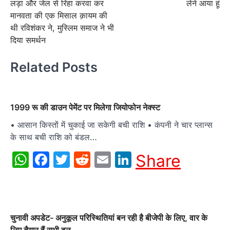
लड़ा और जेल से रिहा करवा कर
लेने आया हूं
मानवता की एक मिसाल क़ायम की
थी रविशंकर ने, मुस्लिम समाज ने भी
दिया समर्थन
Related Posts
1999 रू की डाउन पेमेंट पर मिलेगा जियोफोन नेक्स्ट
• आसान किस्तों में चुकाई जा सकेगी बची राशि • कंपनी ने चार प्लान्स
के साथ बची राशि को बंडल…
WhatsApp
Facebook
Twitter
Reddit
Email
LinkedIn
Share
चुनावी अपडेट- अनुकूल परिस्थितियां बन रही है बीजेपी के लिए, वार के