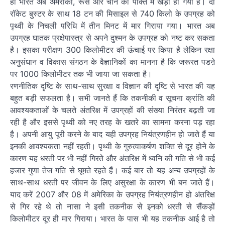
ही भारत अब अमरीका, रूस और चीन की पंक्ति में खड़ा हो गया है। दो
रॉकेट बुस्टर के साथ 18 टन की मिसाइल से 740 किलो के उपग्रह को
पृथ्वी के निचली परिधि में तीन मिनट में मार गिराया गया। भारत अब
उपग्रह घातक प्रक्षेपास्त्र से अपने दुश्मन के उपग्रह को नष्ट कर सकता
है। इसका परीक्षण 300 किलोमीटर की ऊंचाई पर किया है लेकिन रक्षा
अनुसंधान व विकास संगठन के वैज्ञानिकों का मानना है कि जरूरत पडऩे
पर 1000 किलोमीटर तक भी जाया जा सकता है।
रणनीतिक दृष्टि के साथ-साथ सुरक्षा व विज्ञान की दृष्टि से भारत की यह
बहुत बड़ी सफलता है। सभी जानते हैं कि तकनीकी व सूचना क्रांति की
आवश्यकताओं के चलते अंतरिक्ष में उपग्रहों की संख्या निरंतर बढ़ती जा
रही है और इससे पृथ्वी को नए तरह के खतरे का सामना करना पड़ रहा
है। अपनी आयु पूरी करने के बाद यही उपग्रह नियंत्रणहीन हो जाते हैं या
इनकी आवश्यकता नहीं रहती। पृथ्वी के गुरुत्वाकर्षण शक्ति से दूर होने के
कारण यह धरती पर भी नहीं गिरते और अंतरिक्ष में ध्वनि की गति से भी कई
हजार गुणा तेज गति से घूमते रहते हैं। कई बार तो यह अन्य उपग्रहों के
साथ-साथ धरती पर जीवन के लिए असुरक्षा के कारण भी बन जाते हैं।
याद करें 2007 और 08 में अमेरिका के उपग्रह नियंत्रणहीन हो अंतरिक्ष
से गिर रहे थे तो नासा ने इसी तकनीक से इनको धरती से सैंकड़ों
किलोमीटर दूर ही मार गिराया। भारत के पास भी यह तकनीक आई है तो