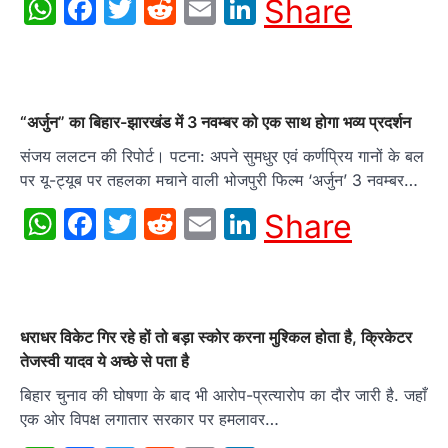
WhatsApp
Facebook
Twitter
Reddit
Email
LinkedIn
Share
“अर्जुन” का बिहार-झारखंड में 3 नवम्‍बर को एक साथ होगा भव्‍य प्रदर्शन
संजय ललटन की रिपोर्ट। पटना: अपने सुमधुर एवं कर्णप्रिय गानों के बल
पर यू-ट्यूब पर तहलका मचाने वाली भोजपुरी फिल्‍म ‘अर्जुन’ 3 नवम्‍बर…
WhatsApp
Facebook
Twitter
Reddit
Email
LinkedIn
Share
धराधर विकेट गिर रहे हों तो बड़ा स्कोर करना मुश्किल होता है, क्रिकेटर
तेजस्वी यादव ये अच्छे से पता है
बिहार चुनाव की घोषणा के बाद भी आरोप-प्रत्यारोप का दौर जारी है. जहाँ
एक ओर विपक्ष लगातार सरकार पर हमलावर…