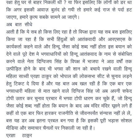
रक्षा हेतु घर से बाहर निकली थी ? या फिर इसलिए कि लोगों को डर था
कि अगर इसकी आवाज़ बुलंद हो गयी तो हमारे कई राज से पर्दा हट
जाएगा, हमारे कृत्य सबके सामने आ जाएंगे।
अब बात सीधे
आती है कि ये सब हो किस लिए रहा है तो विपक्ष द्वारा यह सब बस इसलिए
किया जा रहा है कि सभी हिंदुओं को आतंकवादी और आरएसएस के
कार्यकर्ता कहने वाले और हिन्दू जैसा कोई शब्द नहीं होता इस बयान को
देने वाले पूरे देश मे भगवाधारियों को हिन्दू आतंकवाद के नाम से संबोधित
करने वाले नेता दिग्विजय सिंह के विपक्ष में भाजपा ने आठ वर्षों तक
उत्पीड़ित होने के बाद भी भगवा की शान को बचाये रखने वाली हिन्दू
महिला साध्वी प्रज्ञा ठाकुर को भोपाल की लोकसभा सीट से चुनाव लड़ने
हेतु टिकट दे दिया है और यह बात अब खल रही है कि एक बार एक
भगवाधारी महिला से मात खाने वाले दिग्विज सिंह जो अब अपनी सफेद
टोपी उतार कर चुनाव प्रचार में भगवा टोपी धारण कर चुके हैं, जो हिन्दू
जैसा कोई शब्द नहीं होता कि बयान के बाद अब मंदिर मंदिर घूमने लगे हैं
कहीं वो एक बार फिर हारकर राजनीति से जीवनपर्यंत संन्यास नहीं ले लें,
बस यह डर अब इतना प्रबल बन गया है कि इसकी पूरी भड़ास सोशल
मीडिया और समाचार चैनलों पर निकाली जा रही है।
प्रज्ञा ठाकुर