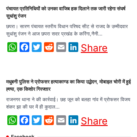
पंचायत प्रतिनिधियों को उनका वाजिब हक दिलाने तक जारी रहेगा संघर्ष
सुधांशु रंजन
छपरा। सारण पंचायत स्तरीय विधान परिषद सीट से राजद के उम्मीदवार
सुधांशु रंजन ने आज छपरा सदर प्रखंड के करिंगा,नैनी…
WhatsApp
Facebook
Twitter
Reddit
Email
LinkedIn
Share
मधुबनी पुलिस ने प्रोफसर हत्याकाण्ड का किया उद्भेदन, मोबाइल चोरी में हुई
ह्त्या, एक किशोर गिरफ्तार
राजनगर थाना ने की कार्रवाई। छह जून को बलहा गांव में प्रोफसर विजय
शंकर झा की घर में ही कुदाल…
WhatsApp
Facebook
Twitter
Reddit
Email
LinkedIn
Share
Facebook