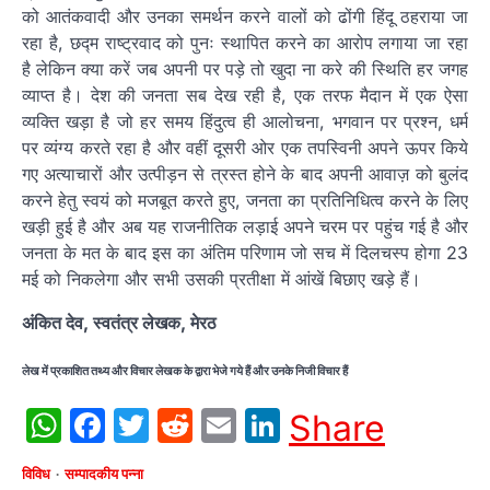
को आतंकवादी और उनका समर्थन करने वालों को ढोंगी हिंदू ठहराया जा
रहा है, छद्म राष्ट्रवाद को पुनः स्थापित करने का आरोप लगाया जा रहा
है लेकिन क्या करें जब अपनी पर पड़े तो खुदा ना करे की स्थिति हर जगह
व्याप्त है। देश की जनता सब देख रही है, एक तरफ मैदान में एक ऐसा
व्यक्ति खड़ा है जो हर समय हिंदुत्व ही आलोचना, भगवान पर प्रश्न, धर्म
पर व्यंग्य करते रहा है और वहीं दूसरी ओर एक तपस्विनी अपने ऊपर किये
गए अत्याचारों और उत्पीड़न से त्रस्त होने के बाद अपनी आवाज़ को बुलंद
करने हेतु स्वयं को मजबूत करते हुए, जनता का प्रतिनिधित्व करने के लिए
खड़ी हुई है और अब यह राजनीतिक लड़ाई अपने चरम पर पहुंच गई है और
जनता के मत के बाद इस का अंतिम परिणाम जो सच में दिलचस्प होगा 23
मई को निकलेगा और सभी उसकी प्रतीक्षा में आंखें बिछाए खड़े हैं।
अंकित देव,
स्वतंत्र लेखक, मेरठ
लेख में प्रकाशित तथ्य और विचार लेखक के द्वारा भेजे गये हैं और उनके निजी विचार हैं
WhatsApp
Facebook
Twitter
Reddit
Email
LinkedIn
Share
विविध
सम्पादकीय पन्ना