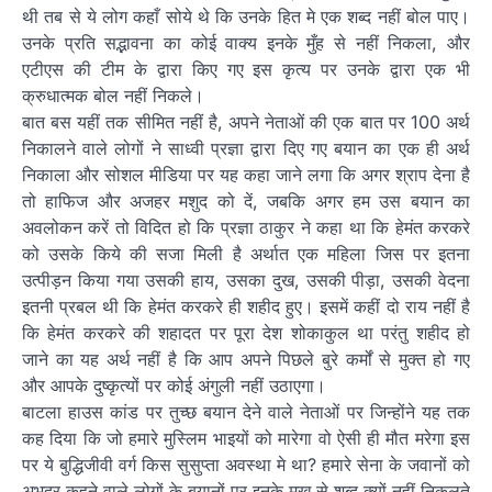
थी तब से ये लोग कहाँ सोये थे कि उनके हित मे एक शब्द नहीं बोल पाए।
उनके प्रति सद्भावना का कोई वाक्य इनके मुँह से नहीं निकला, और
एटीएस की टीम के द्वारा किए गए इस कृत्य पर उनके द्वारा एक भी
क्रुधात्मक बोल नहीं निकले।
बात बस यहीं तक सीमित नहीं है, अपने नेताओं की एक बात पर 100 अर्थ
निकालने वाले लोगों ने साध्वी प्रज्ञा द्वारा दिए गए बयान का एक ही अर्थ
निकाला और सोशल मीडिया पर यह कहा जाने लगा कि अगर श्राप देना है
तो हाफिज और अजहर मशुद को दें, जबकि अगर हम उस बयान का
अवलोकन करें तो विदित हो कि प्रज्ञा ठाकुर ने कहा था कि हेमंत करकरे
को उसके किये की सजा मिली है अर्थात एक महिला जिस पर इतना
उत्पीड़न किया गया उसकी हाय, उसका दुख, उसकी पीड़ा, उसकी वेदना
इतनी प्रबल थी कि हेमंत करकरे ही शहीद हुए। इसमें कहीं दो राय नहीं है
कि हेमंत करकरे की शहादत पर पूरा देश शोकाकुल था परंतु शहीद हो
जाने का यह अर्थ नहीं है कि आप अपने पिछले बुरे कर्मों से मुक्त हो गए
और आपके दुष्कृत्यों पर कोई अंगुली नहीं उठाएगा।
बाटला हाउस कांड पर तुच्छ बयान देने वाले नेताओं पर जिन्होंने यह तक
कह दिया कि जो हमारे मुस्लिम भाइयों को मारेगा वो ऐसी ही मौत मरेगा इस
पर ये बुद्धिजीवी वर्ग किस सुसुप्ता अवस्था मे था? हमारे सेना के जवानों को
अभद्र कहने वाले लोगों के बयानों पर इनके मुख से शब्द क्यों नहीं निकलते