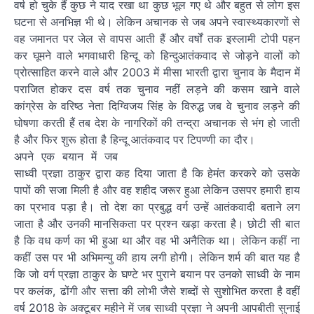
वर्ष हो चुके हैं कुछ ने याद रखा था कुछ भूल गए थे और बहुत से लोग इस
घटना से अनभिज्ञ भी थे। लेकिन अचानक से जब अपने स्वास्थ्यकारणों से
वह जमानत पर जेल से वापस आती हैं और वर्षों तक इस्लामी टोपी पहन
कर घूमने वाले भगवाधारी हिन्दू को हिन्दुआतंकवाद से जोड़ने वालों को
प्रोत्साहित करने वाले और 2003 में मीसा भारती द्वारा चुनाव के मैदान में
पराजित होकर दस वर्ष तक चुनाव नहीं लड़ने की कसम खाने वाले
कांग्रेस के वरिष्ठ नेता दिग्विजय सिंह के विरुद्ध जब वे चुनाव लड़ने की
घोषणा करती हैं तब देश के नागरिकों की तन्द्रा अचानक से भंग हो जाती
है और फिर शुरू होता है हिन्दू आतंकवाद पर टिपण्णी का दौर।
अपने एक बयान में जब
साध्वी प्रज्ञा ठाकुर द्वारा कह दिया जाता है कि हेमंत करकरे को उसके
पापों की सजा मिली है और वह शहीद जरूर हुआ लेकिन उसपर हमारी हाय
का प्रभाव पड़ा है। तो देश का प्रबुद्ध वर्ग उन्हें आतंकवादी बताने लग
जाता है और उनकी मानसिकता पर प्रश्न खड़ा करता है। छोटी सी बात
है कि वध कर्ण का भी हुआ था और वह भी अनैतिक था। लेकिन कहीं ना
कहीं उस पर भी अभिमन्यु की हाय लगी होगी। लेकिन शर्म की बात यह है
कि जो वर्ग प्रज्ञा ठाकुर के घण्टे भर पुराने बयान पर उनको साध्वी के नाम
पर कलंक, ढोंगी और सत्ता की लोभी जैसे शब्दों से सुशोभित करता है वहीं
वर्ष 2018 के अक्टूबर महीने में जब साध्वी प्रज्ञा ने अपनी आपबीती सुनाई