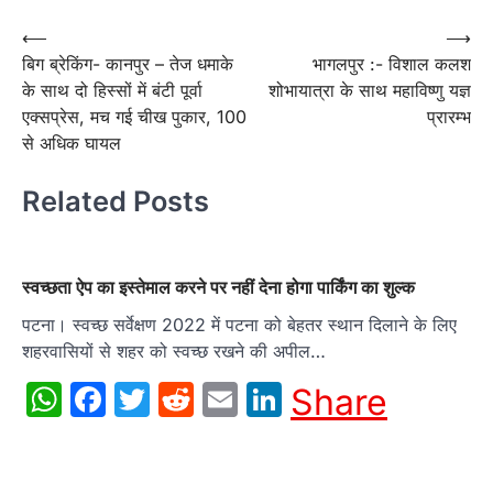
Post
⟵
⟶
बिग ब्रेकिंग- कानपुर – तेज धमाके
भागलपुर :- विशाल कलश
navigation
के साथ दो हिस्सों में बंटी पूर्वा
शोभायात्रा के साथ महाविष्णु यज्ञ
एक्सप्रेस, मच गई चीख पुकार, 100
प्रारम्भ
से अधिक घायल
Related Posts
स्वच्छता ऐप का इस्तेमाल करने पर नहीं देना होगा पार्किंग का शुल्क
पटना। स्वच्छ सर्वेक्षण 2022 में पटना को बेहतर स्थान दिलाने के लिए
शहरवासियों से शहर को स्वच्छ रखने की अपील…
WhatsApp
Facebook
Twitter
Reddit
Email
LinkedIn
Share