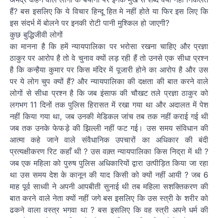
हैं? बस इसलिए कि ये विचार हिन्दू हित मे नहीं होते या फिर इस लिए कि
इस संदर्भ में बोलने पर इनकी रोटी पानी मुश्किल हो जाएगी?
कुछ बुद्धिजीवी लोगों
का मानना है कि हमें न्यायपालिका पर भरोसा रखना चाहिए और प्रज्ञा
ठाकुर पर आरोप है तो वे चुनाव क्यों लड़ रही हैं तो उनसे एक सीधा प्रश्न
है कि कन्हैया कुमार पर किस मंदिर में पूजारी होने का आरोप है और उस
पर ये लोग चुप क्यों हैं? और न्यायपालिका की दक्षता की बात करने वाले
लोगों से सीधा प्रश्न है कि जब इंसाफ की चौखट तले प्रज्ञा ठाकुर को
लगभग 11 दिनों तक पुलिस हिरासत में रखा गया था और अदालत में पेश
नहीं किया गया था, जब उनकी मेडिकल जांच तब तक नहीं कराई गई थी
जब तक उनके फेफड़े की झिल्ली नहीं फट गई। उस समय संविधान की
आत्मा कहे जाने वाले संवैधानिक उपचारों का अधिकार की बंदी
प्रत्यक्षीकरण रिट कहाँ थी ? उस वक़्त न्यायपालिका किस निद्रा में थी ?
जब एक महिला को पुरुष पुलिस अधिकारियों द्वारा उत्पीड़ित किया जा रहा
था उस समय देश के कानून की याद किसी को क्यों नहीं आयी ? जब 6
माह पूर्व साध्वी ने अपनी आपबीती सुनाई थी तब महिला सशक्तिकरण की
बात करने वाले नेता क्यों नहीं जगे बस इसलिए कि उस स्त्री के शरीर को
ढकने वाला वस्त्र भगवा था ? बस इसलिए कि वह स्त्री अपने धर्म की