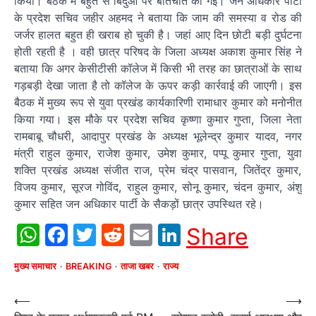
किया। बैठक में बहुत से बिंदुओं पर बातचीत की गई। जन अधिकार पार्टी
के प्रदेश सचिव जहीर अहमद ने बताया कि जाम की समस्या व रोड की
जर्जर हालत बहुत ही खराब हो चुकी है। जहां आए दिन छोटी बड़ी दुर्घटना
होती रहती है । वही छात्र परिषद के जिला अध्यक्ष अकाश कुमार सिंह ने
बताया कि अगर केसीटीसी कॉलेज में किसी भी तरह का छात्राओं के साथ
गड़बड़ी देखा जाता है तो कॉलेज के ऊपर कड़ी कार्रवाई की जाएगी। इस
बैठक में मुख्य रूप से युवा प्रखंड कार्यकारिणी रामाधार कुमार को मनोनीत
किया गया। इस मौके पर प्रदेश सचिव कृष्णा कुमार गुप्ता, जिला नेता
रामबाबू चौधरी, आदापुर प्रखंड के अध्यक्ष भूलेन्द्र कुमार यादव, नगर
मंत्री राहुल कुमार, राजेश कुमार, उमेश कुमार, पप्पू कुमार गुप्ता, युवा
शक्ति प्रखंड अध्यक्ष संजीत राज, प्रेम चंद्र पासवान, जितेंद्र कुमार,
विजय कुमार, सूरज गोविंद, राहुल कुमार, सोनू कुमार, चंदन कुमार, अंशु
कुमार सहित जन अधिकार पार्टी के सैकड़ों छात्र उपस्थित रहे।
WhatsApp
Facebook
Twitter
Reddit
Email
LinkedIn
Share
मुख्य समाचार
BREAKING
ताजा खबर
राज्य
Post
⟵
⟶