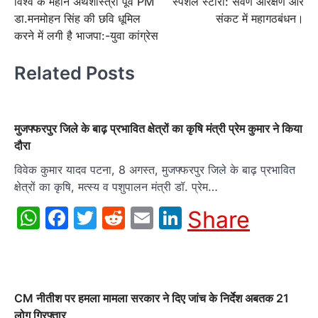
विश्व के महान अर्थशास्त्री पूर्व PM
स्पेशल स्टोरी: सवर्ण आरक्षण और
navigation
डा.मनमोहन सिंह की छवि धूमिल
संकट में महागठबंधन।
करने में लगी है भाजपा:-युवा कांग्रेस
Related Posts
मुजफ्फरपुर जिले के बाढ़ प्रभावित क्षेत्रों का कृषि मंत्री प्रेम कुमार ने किया
दौरा
विवेक कुमार यादव पटना, 8 अगस्त, मुजफ्फरपुर जिले के बाढ़ प्रभावित
क्षेत्रों का कृषि, मत्स्य व पशुपालन मंत्री डॉ. प्रेम…
WhatsApp
Facebook
Twitter
Reddit
Email
LinkedIn
Share
CM नीतीश पर हमला मामला सरकार ने दिए जांच के निर्देश अबतक 21
लोग गिरफ्तार