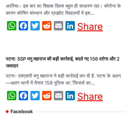
अररिया:- इस बार का शिक्षक दिवस बहुत ही साधारण रहा। कोरोना के
कारण कोचिंग संस्थान और प्राइवेट विद्यालयों में इस…
WhatsApp
Facebook
Twitter
Reddit
Email
LinkedIn
Share
पटना: SSP मनु महाराज की बड़ी कार्रवाई, बदले गए 156 दरोगा और 2
जमादार
पटना- एसएसपी मनु महाराज ने बड़ी कार्रवाई कर दी है. पटना के अलग
—अलग थानों में तैनात 158 पुलिस आॅफिसर्स का…
WhatsApp
Facebook
Twitter
Reddit
Email
LinkedIn
Share
Facebook