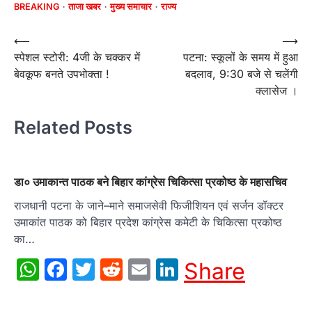
BREAKING
ताजा खबर
मुख्य समाचार
राज्य
Post
⟵
⟶
स्पेशल स्टोरी: 4जी के चक्कर में
पटना: स्कूलों के समय में हुआ
navigation
बेवकूफ बनते उपभोक्ता !
बदलाव, 9:30 बजे से चलेंगी
क्लासेज ।
Related Posts
डा० उमाकान्त पाठक बने बिहार कांग्रेस चिकित्सा प्रकोष्ठ के महासचिव
राजधानी पटना के जाने–माने समाजसेवी फिजीशियन एवं सर्जन डॉक्टर
उमाकांत पाठक को बिहार प्रदेश कांग्रेस कमेटी के चिकित्सा प्रकोष्ठ
का…
WhatsApp
Facebook
Twitter
Reddit
Email
LinkedIn
Share