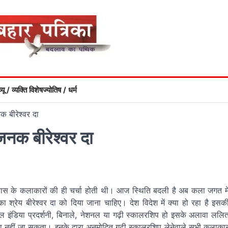
्यू / व्यक्ति विशेष
ज्योतिष / धर्म
 बीरेश्वर दा
नक बीरेश्वर दा
द्रास के कलाकारों की ही चर्चा होती थी। आज स्थिति बदली है अब कला जगत मे
 श्रेय बीरेश्वर दा को दिया जाना चाहिए। देश विदेश में क्या हो रहा है इसक
आल इंडिया प्रदर्शनी, बिनाले, नेशनल या गढ़ी स्कालरशिप हो इसके अलावा ललि
ा नहीं जा सकता। इनके द्वारा अनुमोदित गढ़ी स्कालरशिप लेनेवाले सभी कलाका