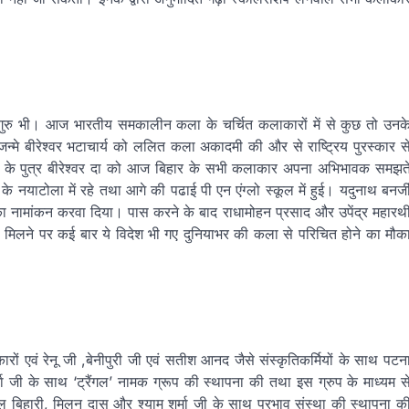
कला गुरु भी। आज भारतीय समकालीन कला के चर्चित कलाकारों में से कुछ तो उनक
 जन्मे बीरेश्वर भटाचार्य को ललित कला अकादमी की और से राष्ट्रिय पुरस्कार स
ाचार्य के पुत्र बीरेश्वर दा को आज बिहार के सभी कलाकार अपना अभिभावक समझत
नयाटोला में रहे तथा आगे की पढाई पी एन एंग्लो स्कूल में हुई। यदुनाथ बनर्ज
नका नामांकन करवा दिया। पास करने के बाद राधामोहन प्रसाद और उपेंद्र महारथ
िप मिलने पर कई बार ये विदेश भी गए दुनियाभर की कला से परिचित होने का मौक
 एवं रेनू जी ,बेनीपुरी जी एवं सतीश आनद जैसे संस्कृतिकर्मियों के साथ पटन
ा जी के साथ ‘ट्रैंगल’ नामक ग्रूप की स्थापना की तथा इस ग्रुप के माध्यम स
ल बिहारी, मिलन दास और श्याम शर्मा जी के साथ प्रभाव संस्था की स्थापना क