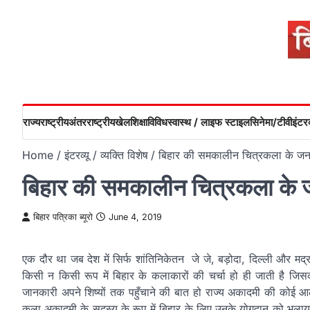
Skip
to
content
राज्य
राष्ट्रीय
अंतरराष्ट्रीय
खेल
शिक्षा
विविध
स्वास्थ / लाइफ स्टाइल
सिनेमा/टीवी
इंटरव
Home
इंटरव्यू / व्यक्ति विशेष
बिहार की समकालीन चित्रकला के जनक
बिहार की समकालीन चित्रकला के ज
बिहार पत्रिका ब्यूरो
June 4, 2019
एक दौर था जब देश में सिर्फ शांतिनिकेतन जे जे, बड़ोदा, दिल्ली और म
किसी न किसी रूप में बिहार के कलाकारों की चर्चा हो ही जाती है जिसका
जानकारी अपने शिष्यों तक पहुँचाने की बात हो राज्य अकादमी की कोई 
कला अकादमी के सदस्य के रूप में बिहार के लिए उनके योगदान को भुलाय