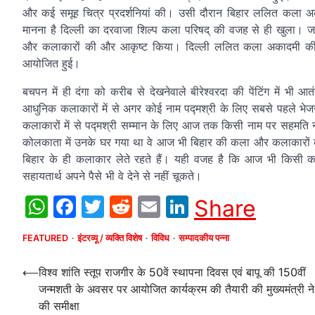
और कई समूह चित्र प्रदर्शनियां की। उसी दौरान बिहार ललित कला अ
मानना है दिल्ली का दरवाजा शिल्प कला परिषद् की वजह से ही खुला। जब 
और कलाकारों की और आकृष्ट किया। दिल्ली ललित कला अकादमी की दीर्
आयोजित हुई।
बचपन में ही दंगा को करीब से देखनेवाले बीरेश्वरदा की पेंटिंग में भी 
आधुनिक कलाकारों में से अगर कोई नाम पद्मश्री के लिए सबसे पहले भेजने
कलाकारों में से पद्मश्री सम्मान के लिए आज तक किसी नाम पर सहमति 
कोलकाता में उनके घर गया था वे आज भी बिहार की कला और कलाकारों के 
बिहार के ही कलाकार लेते रहते हैं। यही वजह है कि आज भी किसी का
सहायतार्थ अपने पैसे भी वे देने से नहीं चूकते।
WhatsApp
Facebook
Twitter
Reddit
Email
LinkedIn
Share
FEATURED
इंटरव्यू / व्यक्ति विशेष
विविध
सम्पादकीय पन्ना
Post
⟵
विश्व शांति स्तूप राजगीर के 50वें स्थापना दिवस एवं बापू की 150वीं
जन्मशती के अवसर पर आयोजित कार्यक्रम की तैयारी की मुख्यमंत्री ने
navigation
की समीक्षा