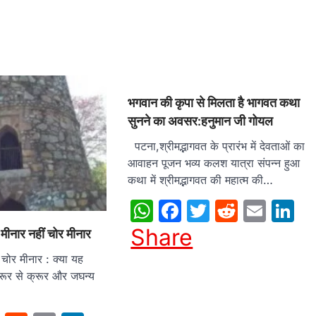
भगवान की कृपा से मिलता है भागवत कथा
सुनने का अवसर:हनुमान जी गोयल
पटना,श्रीमद्भागवत के प्रारंभ में देवताओं का
आवाहन पूजन भव्य कलश यात्रा संपन्न हुआ
कथा में श्रीमद्भागवत की महात्म की…
WhatsApp
Facebook
Twitter
Reddit
Emai
L
Share
 मीनार नहीं चोर मीनार
ोर मीनार : क्या यह
्रूर से क्रूर और जघन्य