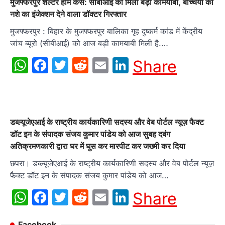
मुजफ्फरपुर शेल्टर होम केस: सीबीआई को मिली बड़ी कामयाबी, बच्चियों को
नशे का इंजेक्शन देने वाला डॉक्टर गिरफ्तार
मुजफ्फरपुर : बिहार के मुजफ्फरपुर बालिका गृह दुष्कर्म कांड में केंद्रीय
जांच ब्यूरो (सीबीआई) को आज बड़ी कामयाबी मिली है.…
WhatsApp
Facebook
Twitter
Reddit
Email
LinkedIn
Share
डब्ल्यूजेएआई के राष्ट्रीय कार्यकारिणी सदस्य और वेब पोर्टल न्यूज़ फैक्ट
डॉट इन के संपादक संजय कुमार पांडेय को आज सुबह दबंग
अतिक्रमणकारी द्वारा घर में घुस कर मारपीट कर जख्मी कर दिया
छपरा। डब्ल्यूजेएआई के राष्ट्रीय कार्यकारिणी सदस्य और वेब पोर्टल न्यूज़
फैक्ट डॉट इन के संपादक संजय कुमार पांडेय को आज…
WhatsApp
Facebook
Twitter
Reddit
Email
LinkedIn
Share
Facebook