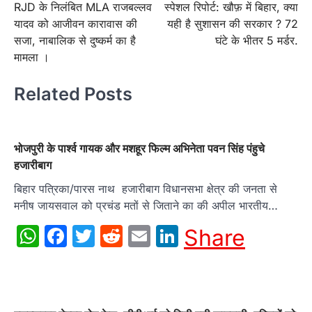
RJD के निलंबित MLA राजबल्लव
स्पेशल रिपोर्ट: खौफ़ में बिहार, क्या
navigation
यादव को आजीवन कारावास की
यही है सुशासन की सरकार ? 72
सजा, नाबालिक से दुष्कर्म का है
घंटे के भीतर 5 मर्डर.
मामला ।
Related Posts
भोजपुरी के पार्श्व गायक और मशहूर फिल्म अभिनेता पवन सिंह पंहुचे
हजारीबाग
बिहार पत्रिका/पारस नाथ हजारीबाग विधानसभा क्षेत्र की जनता से
मनीष जायसवाल को प्रचंड मतों से जिताने का की अपील भारतीय…
WhatsApp
Facebook
Twitter
Reddit
Email
LinkedIn
Share