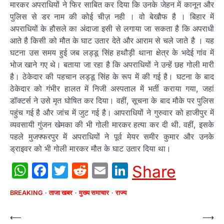
मारकर अपराधियों ने फिर साबित कर दिया कि उनके जेहन में कानून और
पुलिस से डर नाम की कोई चीज़ नही । वो बेखौफ है । बिहार में
अपराधियों के हौसले का अंदाजा इसी से लगाया जा सकता है कि अपराधी
आते है किसी को मौत के घाट उतार देते और आराम से चले जाते है । यह
घटना उस समय हुई जब लड्डू सिंह हथौड़ी थाना क्षेत्र के भदेई गांव में
भोज खाने गए थे। बताया जा रहा है कि अपराधियों ने उन्हें छह गोली मारी
है। ठेकेदार की पहचान लड्डू सिंह के रूप में की गई है। घटना के बाद
ठेकेदार को गंभीर हालत में निजी अस्पताल में भर्ती कराया गया, जहां
डॉक्टर्स ने उसे मृत घोषित कर दिया। वहीं, सूचना के बाद मौके पर पुलिस
पहुंच गई है और जांच में जुट गई है। आपराधियों ने गुरुवार को हाजीपुर में
व्यवसायी गुंजन खेमका की भी गोली मारकर हत्या कर दी थी. वहीं, इसके
पहले मुजफ्फरपुर में अपराधियों ने पूर्व मेयर समीर कुमार और उनके
ड्राइवर को भी गोली मारकर मौत के घाट उतार दिया था।
WhatsApp
Facebook
Twitter
Reddit
Email
LinkedIn
Share
BREAKING
ताजा खबर
मुख्य समाचार
राज्य
Post
⟵
⟶