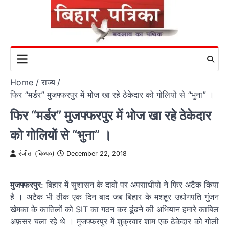
Skip
to
content
Home
राज्य
फिर “मर्डर” मुजफ्फरपुर में भोज खा रहे ठेकेदार को गोलियों से “भुना” ।
फिर “मर्डर” मुजफ्फरपुर में भोज खा रहे ठेकेदार
को गोलियों से “भुना” ।
रंजीता (बि०प०)
December 22, 2018
मुजफ्फरपुर
: बिहार में सुशासन के दावों पर अपरााधीयो ने फिर अटैक किया
है । अटैक भी ठीक एक दिन बाद जब बिहार के मशहूर उद्योगपति गुंजन
खेमका के कातिलों को SIT का गठन कर ढूंढने की अभियान हमारे काबिल
अफ़सर चला रहे थे । मुजफ्फरपुर में शुक्रवार शाम एक ठेकेदार को गोली