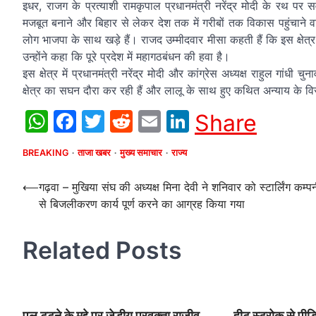
इधर, राजग के प्रत्याशी रामकृपाल प्रधानमंत्री नरेंद्र मोदी के रथ पर
मजबूत बनाने और बिहार से लेकर देश तक में गरीबों तक विकास पहुंचाने वाले
लोग भाजपा के साथ खड़े हैं। राजद उम्मीदवार मीसा कहती हैं कि इस क्षेत
उन्होंने कहा कि पूरे प्रदेश में महागठबंधन की हवा है।
इस क्षेत्र में प्रधानमंत्री नरेंद्र मोदी और कांग्रेस अध्यक्ष राहुल गांधी 
क्षेत्र का सघन दौरा कर रही हैं और लालू के साथ हुए कथित अन्याय के विरुद्
WhatsApp
Facebook
Twitter
Reddit
Email
LinkedIn
Share
BREAKING
ताजा खबर
मुख्य समाचार
राज्य
Post
⟵
गढ़वा – मुखिया संघ की अध्यक्ष मिना देवी ने शनिवार को स्टार्लिंग कम्प
से बिजलीकरण कार्य पूर्ण करने का आग्रह किया गया
navigation
Related Posts
पूल टूटने के मुद्दे पर जेडीयू प्रवक्ता राजीव
हीट स्ट्रोक से पीड़ि