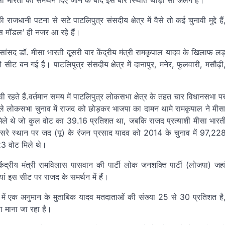
 मीसा भारती को समर्थन दिए जाने के बाद इस बार स्थिति थोड़ी सी अलग है।
धानी पटना से सटे पाटलिपुत्र संसदीय क्षेत्र में वैसे तो कई चुनावी मुद्दे हैं
स मॉडल’ ही नजर आ रहे हैं।
 सांसद डॉ. मीसा भारती दूसरी बार केंद्रीय मंत्री रामकृपाल यादव के खिलाफ लड
ट बन गई है। पाटलिपुत्र संसदीय क्षेत्र में दानापुर, मनेर, फुलवारी, मसौढ़ी
ां हावी रहते हैं.वर्तमान समय में पाटलिपुत्र लोकसभा क्षेत्र के तहत चार विधानसभा प
ले लोकसभा चुनाव में राजद को छोड़कर भाजपा का दामन थामे रामकृपाल ने मीस
ले थे जो कुल वोट का 39.16 प्रतिशत था, जबकि राजद प्रत्याशी मीसा भारत
रे स्थान पर जद (यू) के रंजन प्रसाद यादव को 2014 के चुनाव में 97,22
23 वोट मिले थे।
ंद्रीय मंत्री रामविलास पासवान की पार्टी लोक जनशक्ति पार्टी (लोजपा) जहा
यां इस सीट पर राजद के समर्थन में हैं।
र में एक अनुमान के मुताबिक यादव मतदाताओं की संख्या 25 से 30 प्रतिशत है
ा माना जा रहा है।