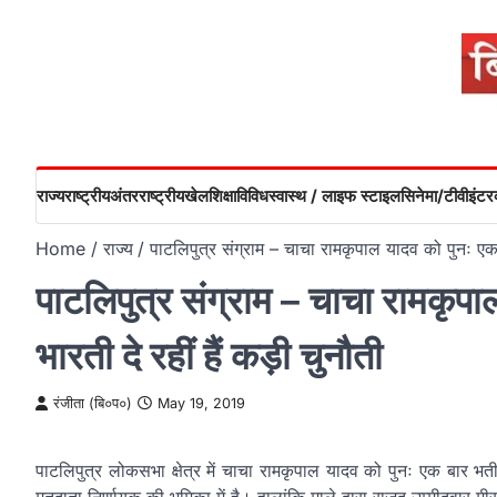
Skip
to
content
राज्य
राष्ट्रीय
अंतरराष्ट्रीय
खेल
शिक्षा
विविध
स्वास्थ / लाइफ स्टाइल
सिनेमा/टीवी
इंटरव
Home
राज्य
पाटलिपुत्र संग्राम – चाचा रामकृपाल यादव को पुनः एक 
पाटलिपुत्र संग्राम – चाचा रामकृप
भारती दे रहीं हैं कड़ी चुनौती
रंजीता (बि०प०)
May 19, 2019
पाटलिपुत्र लोकसभा क्षेत्र में चाचा रामकृपाल यादव को पुनः एक बार भत