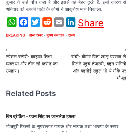
कुमार ने उन्हें नीच कहा है और इससे वह बेहद दुखी हैं. इसी कारण से
शनिवार को उनकी पार्टी के लोगों ने आक्रोश मार्च निकाला.
WhatsApp
Facebook
Twitter
Reddit
Email
LinkedIn
Share
BREAKING
ताजा खबर
मुख्य समाचार
राज्य
Post
⟵
⟶
स्पेशल स्टोरी: बदहाल शिक्षा
रांची: बीमार पिता लालू प्रसाद से
navigation
व्यवस्था और तीन सौ करोड़ का
मिलने पहुंचे तेजस्वी, बहन रागिनी
उपहार।
और बहनोई राहुल भी थे मौके पर
मौजूद
Related Posts
बिग ब्रेकिंग – पवन सिंह पर जानलेवा हमला
भोजपुरी फिल्मों के सुपरस्टार गायक और नायक तथा भाजपा के स्टार