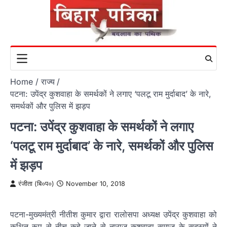
Skip
to
content
Home
राज्य
पटना: उपेंद्र कुशवाहा के समर्थकों ने लगाए ‘पलटू राम मुर्दाबाद’ के नारे,
समर्थकों और पुलिस में झड़प
पटना: उपेंद्र कुशवाहा के समर्थकों ने लगाए
‘पलटू राम मुर्दाबाद’ के नारे, समर्थकों और पुलिस
में झड़प
रंजीता (बि०प०)
November 10, 2018
पटना-मुख्यमंत्री नीतीश कुमार द्वारा रालोसपा अध्यक्ष उपेंद्र कुशवाहा को
कथित रूप से नीच कहे जाने से नाराज कुशवाहा समाज के सदस्यों ने