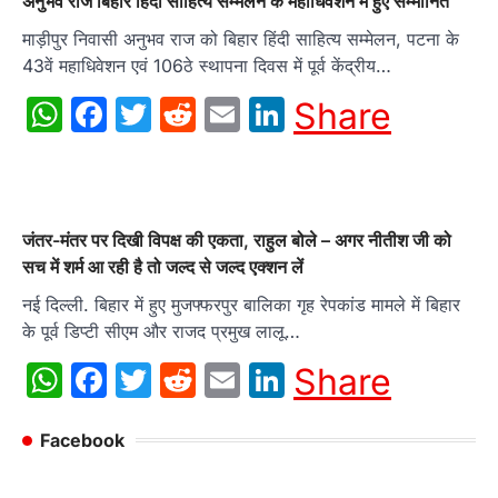
अनुभव राज बिहार हिंदी साहित्य सम्मेलन के महाधिवेशन में हुए सम्मानित
माड़ीपुर निवासी अनुभव राज को बिहार हिंदी साहित्य सम्मेलन, पटना के
43वें महाधिवेशन एवं 106ठे स्थापना दिवस में पूर्व केंद्रीय…
WhatsApp
Facebook
Twitter
Reddit
Email
LinkedIn
Share
जंतर-मंतर पर दिखी विपक्ष की एकता, राहुल बोले – अगर नीतीश जी को
सच में शर्म आ रही है तो जल्द से जल्द एक्शन लें
नई दिल्ली. बिहार में हुए मुजफ्फरपुर बालिका गृह रेपकांड मामले में बिहार
के पूर्व डिप्टी सीएम और राजद प्रमुख लालू…
WhatsApp
Facebook
Twitter
Reddit
Email
LinkedIn
Share
Facebook