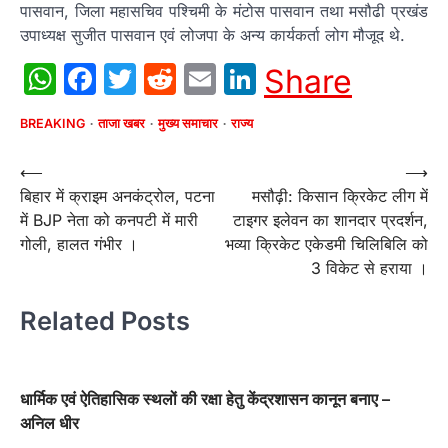
पासवान, जिला महासचिव पश्चिमी के मंटोस पासवान तथा मसौढी प्रखंड
उपाध्यक्ष सुजीत पासवान एवं लोजपा के अन्य कार्यकर्ता लोग मौजूद थे.
WhatsApp
Facebook
Twitter
Reddit
Email
LinkedIn
Share
BREAKING
ताजा खबर
मुख्य समाचार
राज्य
Post
⟵
⟶
बिहार में क्राइम अनकंट्रोल, पटना
मसौढ़ी: किसान क्रिकेट लीग में
navigation
में BJP नेता को कनपटी में मारी
टाइगर इलेवन का शानदार प्रदर्शन,
गोली, हालत गंभीर ।
भव्या क्रिकेट एकेडमी चिलिबिलि को
3 विकेट से हराया ।
Related Posts
धार्मिक एवं ऐतिहासिक स्थलों की रक्षा हेतु केंद्रशासन कानून बनाए –
अनिल धीर