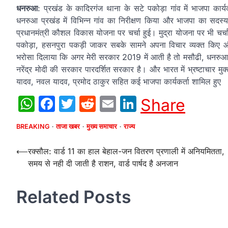
धनरुआ
: प्रखंड के कादिरगंज थाना के सटे पकोड़ा गांव में भाजपा कार्य
धनरुआ प्रखंड में विभिन्न गांव का निरीक्षण किया और भाजपा का सद
प्रधानमंत्री कौशल विकास योजना पर चर्चा हुई। मुद्रा योजना पर भी चर्च
पकोड़ा, हसनपुरा पकड़ी जाकर सबके सामने अपना विचार व्यक्त किए औ
भरोसा दिलाया कि अगर मेरी सरकार 2019 में आती है तो मसौढी, धनरुआ, प
नरेंद्र मोदी की सरकार पारदर्शित सरकार है। और भारत में भ्रष्टाचार म
यादव, नवल यादव, प्रमोद ठाकुर सहित कई भाजपा कार्यकर्ता शामिल हुए
WhatsApp
Facebook
Twitter
Reddit
Email
LinkedIn
Share
BREAKING
ताजा खबर
मुख्य समाचार
राज्य
Post
⟵
रक्सौल: वार्ड 11 का हाल बेहाल-जन वितरण प्रणाली में अनियमितता,
समय से नही दी जाती है राशन, वार्ड पार्षद है अनजान
navigation
Related Posts