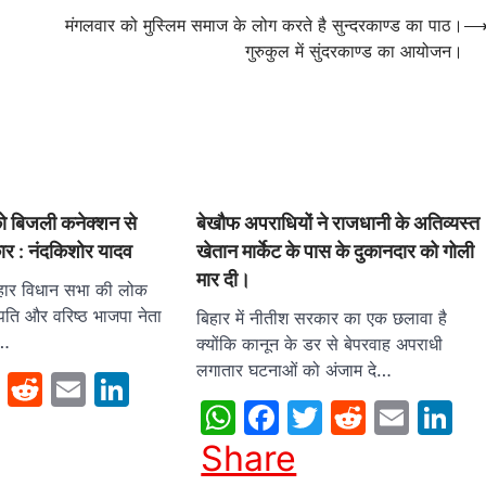
मंगलवार को मुस्लिम समाज के लोग करते है सुन्दरकाण्ड का पाठ।
गुरुकुल में सुंदरकाण्ड का आयोजन।
ं को बिजली कनेक्शन से
बेखौफ अपराधियों ने राजधानी के अतिव्यस्त
कार : नंदकिशोर यादव
खेतान मार्केट के पास के दुकानदार को गोली
मार दी।
हार विधान सभा की लोक
ति और वरिष्ठ भाजपा नेता
बिहार में नीतीश सरकार का एक छलावा है
व…
क्योंकि कानून के डर से बेपरवाह अपराधी
लगातार घटनाओं को अंजाम दे…
sApp
cebook
Twitter
Reddit
Email
LinkedIn
WhatsApp
Facebook
Twitter
Reddit
Emai
L
Share