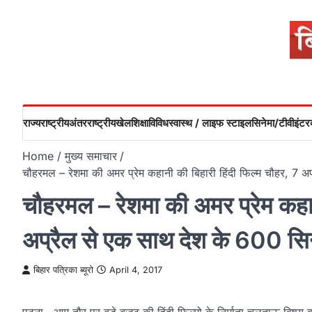
Skip
to
content
राज्य
राष्ट्रीय
अंतरराष्ट्रीय
खेल
शिक्षा
विविध
स्वास्थ / लाइफ स्टाइल
सिनेमा/टीवी
इंटरव
Home
मुख्य समाचार
चौहरमल – रेशमा की अमर प्रेम कहानी की बिहारी हिंदी फिल्म चौहर, 7 अप्र
चौहरमल – रेशमा की अमर प्रेम कहान
अप्रैल से एक साथ देश के 600 सिनेमा
बिहार पत्रिका ब्यूरो
April 4, 2017