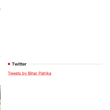
,
ा
,
⟶
Twitter
Tweets by Bihar Patrika