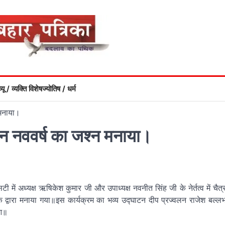
्यू / व्यक्ति विशेष
ज्योतिष / धर्म
 मनाया।
तन नववर्ष का जश्न मनाया।
ें अध्यक्ष ऋषिकेश कुमार जी और उपाध्यक्ष नवनीत सिंह जी के नेर्तत्व में चैत्
 के द्वारा मनाया गया॥इस कार्यक्रम का भव्य उद्घाटन दीप प्रज्वलन राजेश बल्ल
ुआ॥