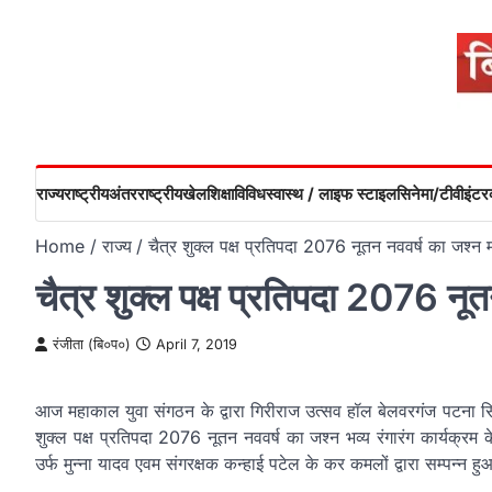
Skip
to
content
राज्य
राष्ट्रीय
अंतरराष्ट्रीय
खेल
शिक्षा
विविध
स्वास्थ / लाइफ स्टाइल
सिनेमा/टीवी
इंटरव
Home
राज्य
चैत्र शुक्ल पक्ष प्रतिपदा 2076 नूतन नववर्ष का जश्न
चैत्र शुक्ल पक्ष प्रतिपदा 2076 नू
रंजीता (बि०प०)
April 7, 2019
आज महाकाल युवा संगठन के द्वारा गिरीराज उत्सव हॉल बेलवरगंज पटना सिटी म
शुक्ल पक्ष प्रतिपदा 2076 नूतन नववर्ष का जश्न भव्य रंगारंग कार्यक्रम
उर्फ मुन्ना यादव एवम संगरक्षक कन्हाई पटेल के कर कमलों द्वारा सम्पन्न ह