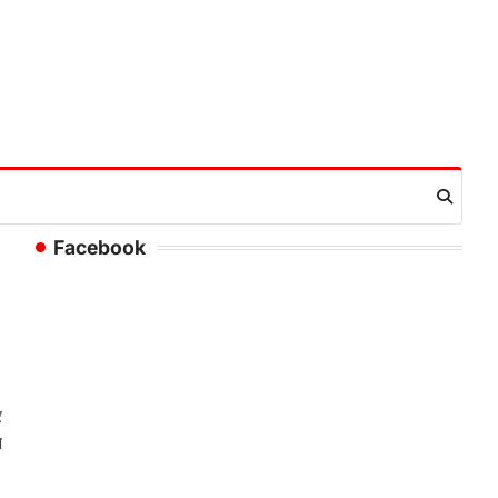
Facebook
र
भ