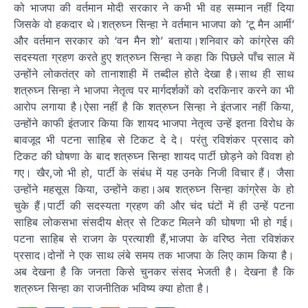
को भाजपा की वर्तमान मोदी सरकार ने कभी भी वह सम्मान नहीं दिया
जिसके वो हकदार थे।शत्रुघ्न सिन्हा ने वर्तमान भाजपा को ‘टू मैन आर्मी’
और वर्तमान सरकार को ‘वन मैन शो’ बताया।शनिवार को कांग्रेस की
सदस्यता ग्रहण करते हुए शत्रुघ्न सिन्हा ने कहा कि पिछले पाँच साल में
उन्होंने लोकतंत्र को तानाशाही में तब्दील होते देखा है।साथ ही साथ
शत्रुघ्न सिन्हा ने भाजपा नेतृत्व पर मार्गदर्शकों को दरकिनार करने का भी
आरोप लगाया है।ऐसा नहीं है कि शत्रुघ्न सिन्हा ने इंतजार नहीं किया,
उन्होंने काफी इंतजार किया कि शायद भाजपा नेतृत्व उन्हें इतना विरोध के
बावजूद भी पटना साहिब से टिकट दे दे। परंतु रविशंकर प्रसाद को
टिकट की घोषणा के बाद शत्रुघ्न सिन्हा शायद पार्टी छोड़ने को विवश हो
गए। खैर,जो भी हो, पार्टी के संबंध में यह उनके निजी विचार हैं। जैसा
उन्होंने महसूस किया, उन्होंने कहा।अब शत्रुघ्न सिन्हा कांग्रेस के हो
चुके हैं।पार्टी की सदस्यता ग्रहण की और चंद घंटों में ही उन्हें पटना
साहिब लोकसभा संसदीय क्षेत्र से टिकट मिलने की घोषणा भी हो गई।
पटना साहिब से राजग के प्रत्याशी हैं,भाजपा के वरिष्ठ नेता रविशंकर
प्रसाद।दोनों ने एक साथ लंबे समय तक भाजपा के लिए काम किया है।
अब देखना है कि जनता किसे चुनकर संसद भेजती है। देखना है कि
शत्रुघ्न सिन्हा का राजनीतिक भविष्य क्या होता है।