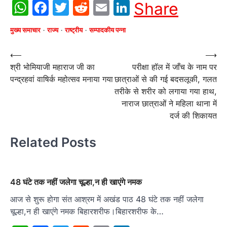
WhatsApp
Facebook
Twitter
Reddit
Email
LinkedIn
Share
मुख्य समाचार
राज्य
राष्ट्रीय
सम्पादकीय पन्ना
Post
⟵
⟶
श्री भोमियाजी महाराज जी का
परीक्षा हॉल में जाँच के नाम पर
navigation
पन्द्रहवां वाषिर्क महोत्सव मनाया गया
छात्राओं से की गई बदसलूकी, गलत
तरीके से शरीर को लगाया गया हाथ,
नाराज छात्राओं ने महिला थाना में
दर्ज की शिकायत
Related Posts
48 घंटे तक नहीं जलेगा चूल्हा,न ही खाएंगे नमक
आज से शुरू होगा संत आश्रम में अखंड पाठ 48 घंटे तक नहीं जलेगा
चूल्हा,न ही खाएंगे नमक बिहारशरीफ।बिहारशरीफ के…