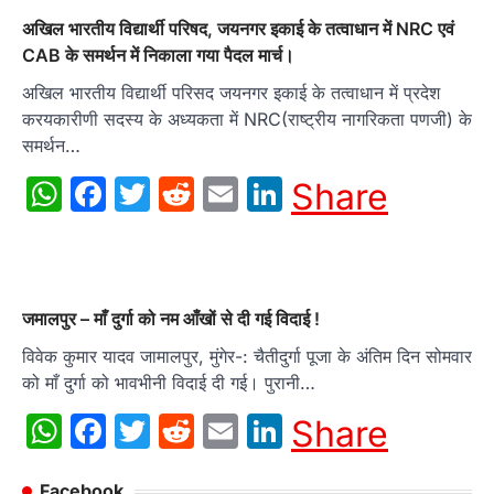
अखिल भारतीय विद्यार्थी परिषद, जयनगर इकाई के तत्वाधान में NRC एवं
CAB के समर्थन में निकाला गया पैदल मार्च।
अखिल भारतीय विद्यार्थी परिसद जयनगर इकाई के तत्वाधान में प्रदेश
करयकारीणी सदस्य के अध्यकता में NRC(राष्ट्रीय नागरिकता पणजी) के
समर्थन…
WhatsApp
Facebook
Twitter
Reddit
Email
LinkedIn
Share
जमालपुर – माँ दुर्गा को नम आँखों से दी गई विदाई !
विवेक कुमार यादव जामालपुर, मुंगेर-: चैतीदुर्गा पूजा के अंतिम दिन सोमवार
को माँ दुर्गा को भावभीनी विदाई दी गई। पुरानी…
WhatsApp
Facebook
Twitter
Reddit
Email
LinkedIn
Share
Facebook