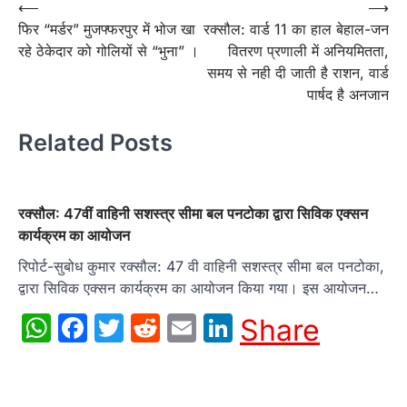
Post
⟵
⟶
फिर “मर्डर” मुजफ्फरपुर में भोज खा
रक्सौल: वार्ड 11 का हाल बेहाल-जन
navigation
रहे ठेकेदार को गोलियों से “भुना” ।
वितरण प्रणाली में अनियमितता,
समय से नही दी जाती है राशन, वार्ड
पार्षद है अनजान
Related Posts
रक्सौल: 47वीं वाहिनी सशस्त्र सीमा बल पनटोका द्वारा सिविक एक्सन
कार्यक्रम का आयोजन
रिपोर्ट-सुबोध कुमार रक्सौल: 47 वी वाहिनी सशस्त्र सीमा बल पनटोका,
द्वारा सिविक एक्सन कार्यक्रम का आयोजन किया गया। इस आयोजन…
WhatsApp
Facebook
Twitter
Reddit
Email
LinkedIn
Share