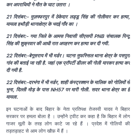
कर अपराधियों ने मौत के घाट उतारा ।
21 दिसंबर:- मुज़फ्फरपुर में ठेकेदार लड्डू सिंह की गोलीमार कर हत्या,
मामला हथौड़ी थानाक्षेत्र के भदई गाँव का ।
21 दिसंबर:- गया जिले के आमस निवासी सीएसपी PNB संचालक पिन्टू
सिंह की शुक्रवार की आधी रात अपहरण कर हत्या कर दी गयी.
22 दिसंबर:-बेगूसराय में भी मर्डर। घटना मुफस्सिल थाना क्षेत्र के पसपुरा
गांव की बताई जा रही है. जहां एक प्रॉपर्टी डीलर की गोली मारकर हत्या कर
दी गयी है.
22 दिसंबर:-दरभंगा में भी मर्डर, शाही कंस्ट्रक्शन के मालिक को गोलियों से
भुना, दिल्ली मोड़ के पास NH57 पर मारी गोली. सदर थाना क्षेत्र का है
मामला.
इन घटनाओं के बाद बिहार के नेता प्रतिपक्ष तेजस्वी यादव ने बिहार
सरकार पर हमला बोला है । उन्होंने ट्वीट कर कहा है कि बिहार में लोग
गाजर मूली के तरह लोग काटे जा रहे हैं । प्रदेश में गोलियों की
तड़तड़ाहट से आम लोग खौफ़ में हैं ।