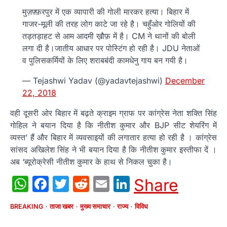
मुज़फ़्फ़रपुर में एक व्यापारी की गोली मारकर हत्या। बिहार में
गाजर-मूली की तरह लोग काटे जा रहे है। चहुँओर गोलियों की
तड़तड़ाहट से आम आदमी ख़ौफ़ में है। CM ने थानों की बोली
लगा दी है।जातीय आधार पर पोस्टिंग हो रही है। JDU नेताओं
व पुलिसकर्मियों के लिए शराबबंदी कामधेनु गाय बन गयी है।
— Tejashwi Yadav (@yadavtejashwi)
December
22, 2018
वही दूसरी ओर बिहार में बढ़ते क्राइम ग्राफ पर कांग्रेस नेता शक्ति सिंह
गोहिल ने बयान दिया है कि नीतीश कुमार और BJP सीट शेयरिंग में
व्यस्त’ हैं और बिहार में व्यवसाइयों की लगातार हत्या हो रही है । कांग्रेस
सांसद अखिलेश सिंह ने भी बयान दिया है कि नीतीश कुमार इस्तीफा दें ।
अब ‘ब्यूरोक्रेसी नीतीश कुमार के हाथ से निकल चुका है।
WhatsApp
Facebook
Twitter
Reddit
Email
LinkedIn
Share
BREAKING
ताजा खबर
मुख्य समाचार
राज्य
विविध