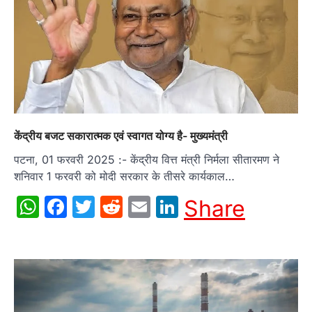
केंद्रीय बजट सकारात्मक एवं स्वागत योग्य है- मुख्यमंत्री
पटना, 01 फरवरी 2025 :- केंद्रीय वित्त मंत्री निर्मला सीतारमण ने
शनिवार 1 फरवरी को मोदी सरकार के तीसरे कार्यकाल…
WhatsApp
Facebook
Twitter
Reddit
Email
LinkedIn
Share